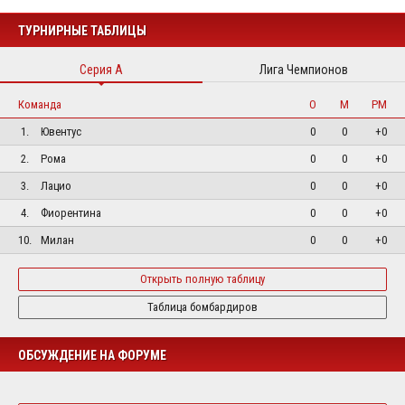
ТУРНИРНЫЕ ТАБЛИЦЫ
Серия А
Лига Чемпионов
Команда
О
М
РМ
1.
Ювентус
0
0
+0
2.
Рома
0
0
+0
3.
Лацио
0
0
+0
4.
Фиорентина
0
0
+0
10.
Милан
0
0
+0
Открыть полную таблицу
Таблица бомбардиров
ОБСУЖДЕНИЕ НА ФОРУМЕ