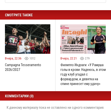
СМОТРИТЕ ТАКЖЕ
Вчера, 22:36
1012
Вчера, 22:21
279
Campagna Tesseramento
Филиппо Индзаги: «У Рамуша
2026/2027
голы в крови. Надеюсь, в этом
году клуб угадал с
форвардом, и девятка на
спине принесет ему удачу»
КОММЕНТАРИИ (0)
К данному материалу пока не оставлено ни одного комментария.