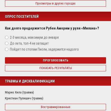
Просмотры в других городах
ОПРОС ПОСЕТИТЕЛЕЙ
Как долго продержится Рубен Аморим у руля «Милана»?
2-3 месяца, максимум до января
До лета, топ-4 не затащит
Пойдет по стопам Пиоли, задержится надолго
ПРОГОЛОСОВАТЬ
ПОКАЗАТЬ РЕЗУЛЬТАТЫ
ТРАВМЫ И ДИСКВАЛИФИКАЦИИ
Марио Хила (травма)
Кристиан Пулишич (травма)
Все травмированные