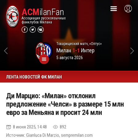
ACM
ilanFan
Ассоциация русскоязычных
фанклубов Милана
Товарищеский матч, «Оптус»
Милан
1-1
Интер
5 августа 2026
ЛЕНТА НОВОСТЕЙ ФК МИЛАН
Ди Марцио: «Милан» отклонил
предложение «Челси» в размере 15 млн
евро за Меньяна и просит 24 млн
8 июня 2025, 14:48
892
Источник: Gianluca Di Marzio, sempremilan.com