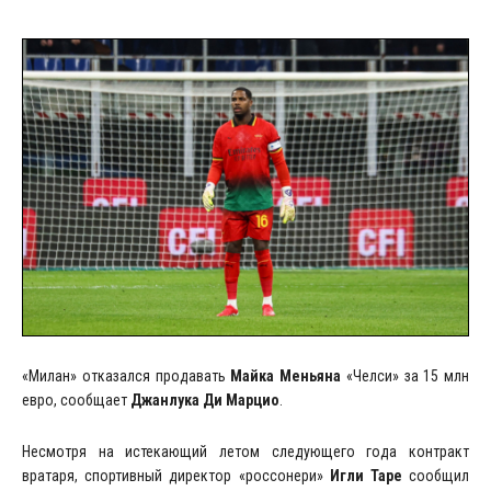
«Милан» отказался продавать
Майка Меньяна
«Челси» за 15 млн
евро, сообщает
Джанлука Ди Марцио
.
Несмотря на истекающий летом следующего года контракт
вратаря, спортивный директор «россонери»
Игли Таре
сообщил