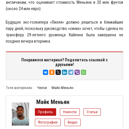
англичанам, что оценивает стоимость Меньяна в 20 млн фунтов
(около 24 млн евро).
Будущее экс-голкипера «Лилля» должно решиться в ближайшие
пару дней, поскольку руководство «синих» хочет, чтобы сделка по
трансферу 29-летнего уроженца Кайенна была завершена не
позднее вечера вторника.
Понравился материал? Поделитесь ссылкой с
друзьями!
Тэги материала:
Челси
Майк Меньян
Майк Меньян
Профиль
Новости
Статьи
Фотографии
Видео