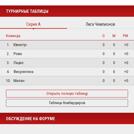
ТУРНИРНЫЕ ТАБЛИЦЫ
Серия А
Лига Чемпионов
Команда
О
М
РМ
1.
Ювентус
0
0
+0
2.
Рома
0
0
+0
3.
Лацио
0
0
+0
4.
Фиорентина
0
0
+0
10.
Милан
0
0
+0
Открыть полную таблицу
Таблица бомбардиров
ОБСУЖДЕНИЕ НА ФОРУМЕ