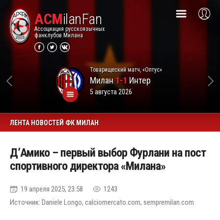
ACM
ilanFan
Ассоциация русскоязычных
фанклубов Милана
Товарищеский матч, «Оптус»
Милан
1-1
Интер
5 августа 2026
ЛЕНТА НОВОСТЕЙ ФК МИЛАН
Д’Амико – первый выбор Фурлани на пост
спортивного директора «Милана»
19 апреля 2025, 23:58
1243
Источник: Daniele Longo, calciomercato.com, sempremilan.com