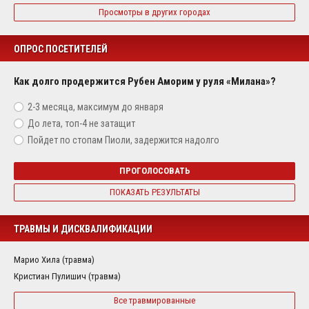
Просмотры в других городах
ОПРОС ПОСЕТИТЕЛЕЙ
Как долго продержится Рубен Аморим у руля «Милана»?
2-3 месяца, максимум до января
До лета, топ-4 не затащит
Пойдет по стопам Пиоли, задержится надолго
ПРОГОЛОСОВАТЬ
ПОКАЗАТЬ РЕЗУЛЬТАТЫ
ТРАВМЫ И ДИСКВАЛИФИКАЦИИ
Марио Хила (травма)
Кристиан Пулишич (травма)
Все травмированные