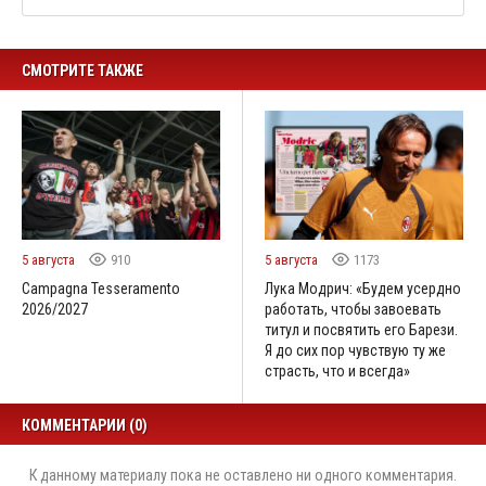
СМОТРИТЕ ТАКЖЕ
5 августа
910
5 августа
1173
Campagna Tesseramento
Лука Модрич: «Будем усердно
2026/2027
работать, чтобы завоевать
титул и посвятить его Барези.
Я до сих пор чувствую ту же
страсть, что и всегда»
КОММЕНТАРИИ (0)
К данному материалу пока не оставлено ни одного комментария.