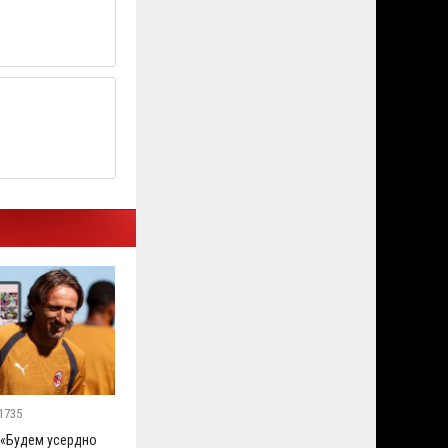
1735
 «Будем усердно