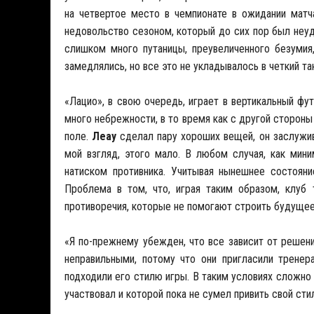
на четвертое место в чемпионате в ожидании матч
недовольство сезоном, который до сих пор был неуд
слишком много путаницы, преувеличенного безумия
замедлялись, но все это не укладывалось в четкий та
«Лацио», в свою очередь, играет в вертикальный ф
много небрежности, в то время как с другой стороны
поле.
Леау
сделал пару хороших вещей, он заслужив
мой взгляд, этого мало. В любом случая, как мин
натиском противника. Учитывая нынешнее состояни
Проблема в том, что, играя таким образом, клуб
противоречия, которые не помогают строить будущее
«Я по-прежнему убежден, что все зависит от решени
неправильными, потому что они пригласили тренер
подходили его стилю игры. В таким условиях сложно
участвовал и которой пока не сумел привить свой сти