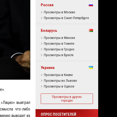
Россия
Просмотры в Москве
Просмотры в Санкт-Петербурге
Беларусь
Просмотры в Минске
Просмотры в Гомеле
Просмотры в Гродно
Просмотры в Бресте
Украина
Просмотры в Киеве
Просмотры во Львове
Просмотры в Одессе
е».
Просмотры в других
городах
 «Лацио» выиграл
 смысла что-либо
ОПРОС ПОСЕТИТЕЛЕЙ
еменно выводит их