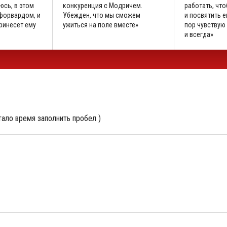
юсь, в этом
конкуренция с Модричем.
работать, что
 форвардом, и
Убежден, что мы сможем
и посвятить е
принесет ему
ужиться на поле вместе»
пор чувствую 
и всегда»
ало время заполнить пробел )