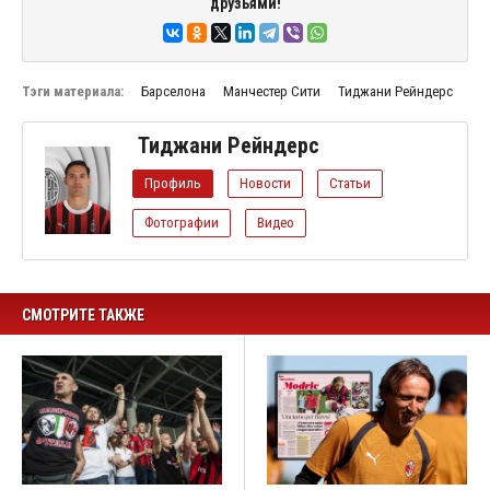
друзьями!
Тэги материала:
Барселона
Манчестер Сити
Тиджани Рейндерс
Тиджани Рейндерс
Профиль
Новости
Статьи
Фотографии
Видео
СМОТРИТЕ ТАКЖЕ