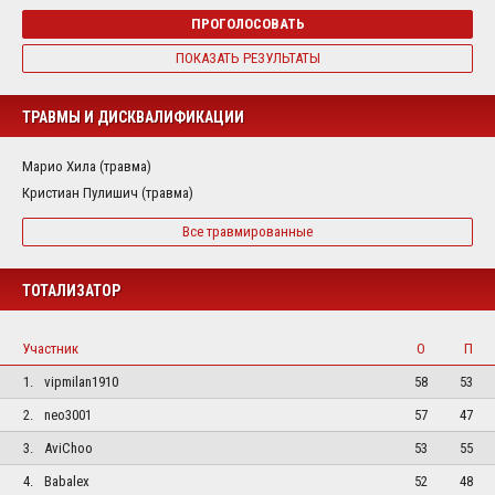
ПРОГОЛОСОВАТЬ
ПОКАЗАТЬ РЕЗУЛЬТАТЫ
ТРАВМЫ И ДИСКВАЛИФИКАЦИИ
Марио Хила (травма)
Кристиан Пулишич (травма)
Все травмированные
ТОТАЛИЗАТОР
Участник
О
П
1.
vipmilan1910
58
53
2.
neo3001
57
47
3.
AviChoo
53
55
4.
Babalex
52
48