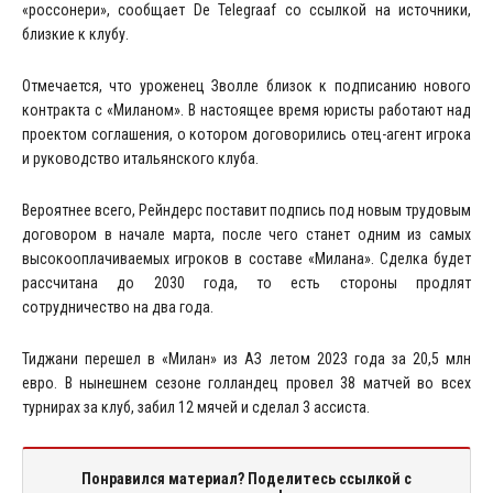
«россонери», сообщает De Telegraaf со ссылкой на источники,
близкие к клубу.
Отмечается, что уроженец Зволле близок к подписанию нового
контракта с «Миланом». В настоящее время юристы работают над
проектом соглашения, о котором договорились отец-агент игрока
и руководство итальянского клуба.
Вероятнее всего, Рейндерс поставит подпись под новым трудовым
договором в начале марта, после чего станет одним из самых
высокооплачиваемых игроков в составе «Милана». Сделка будет
рассчитана до 2030 года, то есть стороны продлят
сотрудничество на два года.
Тиджани перешел в «Милан» из АЗ летом 2023 года за 20,5 млн
евро. В нынешнем сезоне голландец провел 38 матчей во всех
турнирах за клуб, забил 12 мячей и сделал 3 ассиста.
Понравился материал? Поделитесь ссылкой с