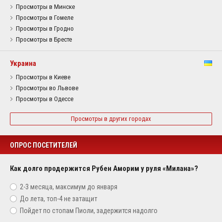
Просмотры в Минске
Просмотры в Гомеле
Просмотры в Гродно
Просмотры в Бресте
Украина
Просмотры в Киеве
Просмотры во Львове
Просмотры в Одессе
Просмотры в других городах
ОПРОС ПОСЕТИТЕЛЕЙ
Как долго продержится Рубен Аморим у руля «Милана»?
2-3 месяца, максимум до января
До лета, топ-4 не затащит
Пойдет по стопам Пиоли, задержится надолго