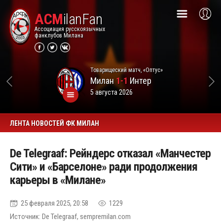
ACM
ilanFan
Ассоциация русскоязычных
фанклубов Милана
Товарищеский матч, «Оптус»
Милан
1-1
Интер
5 августа 2026
ЛЕНТА НОВОСТЕЙ ФК МИЛАН
De Telegraaf: Рейндерс отказал «Манчестер
Сити» и «Барселоне» ради продолжения
карьеры в «Милане»
25 февраля 2025, 20:58
1229
Источник: De Telegraaf, sempremilan.com