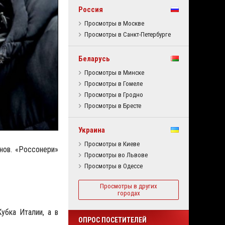
Россия
Просмотры в Москве
Просмотры в Санкт-Петербурге
Беларусь
Просмотры в Минске
Просмотры в Гомеле
Просмотры в Гродно
Просмотры в Бресте
Украина
Просмотры в Киеве
нов. «Россонери»
Просмотры во Львове
Просмотры в Одессе
Просмотры в других
городах
убка Италии, а в
ОПРОС ПОСЕТИТЕЛЕЙ