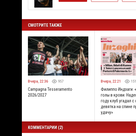
СМОТРИТЕ ТАКЖЕ
Вчера, 22:36
957
Вчера, 22:21
15
Campagna Tesseramento
Филиппо Индзаги: 
2026/2027
голы в крови. Наде
году клуб угадал с
девятка на спине 
удачу»
КОММЕНТАРИИ (2)