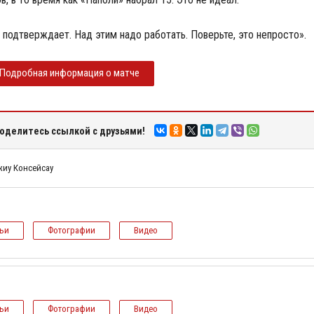
 подтверждает. Над этим надо работать. Поверьте, это непросто».
Подробная информация о матче
оделитесь ссылкой с друзьями!
иу Консейсау
тьи
Фотографии
Видео
тьи
Фотографии
Видео