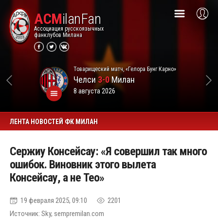
ACM
ilanFan
Ассоциация русскоязычных
фанклубов Милана
Товарищеский матч, «Гелора Бунг Карно»
Челси
3-0
Милан
8 августа 2026
ЛЕНТА НОВОСТЕЙ ФК МИЛАН
Сержиу Консейсау: «Я совершил так много
ошибок. Виновник этого вылета
Консейсау, а не Тео»
19 февраля 2025, 09:10
2201
Источник: Sky, sempremilan.com