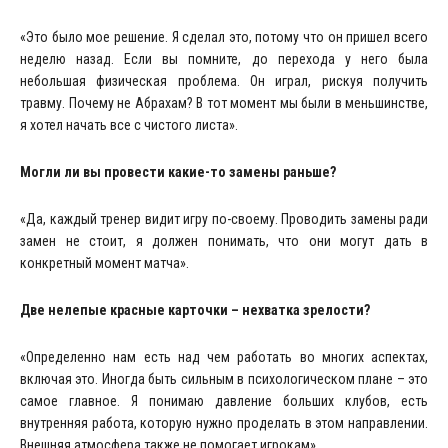
«Это было мое решение. Я сделал это, потому что он пришел всего
неделю назад. Если вы помните, до перехода у него была
небольшая физическая проблема. Он играл, рискуя получить
травму. Почему не Абрахам? В тот момент мы были в меньшинстве,
я хотел начать все с чистого листа».
Могли ли вы провести какие-то замены раньше?
«Да, каждый тренер видит игру по-своему. Проводить замены ради
замен не стоит, я должен понимать, что они могут дать в
конкретный момент матча».
Две нелепые красные карточки – нехватка зрелости?
«Определенно нам есть над чем работать во многих аспектах,
включая это. Иногда быть сильным в психологическом плане – это
самое главное. Я понимаю давление больших клубов, есть
внутренняя работа, которую нужно проделать в этом направлении.
Внешняя атмосфера также не помогает игрокам».