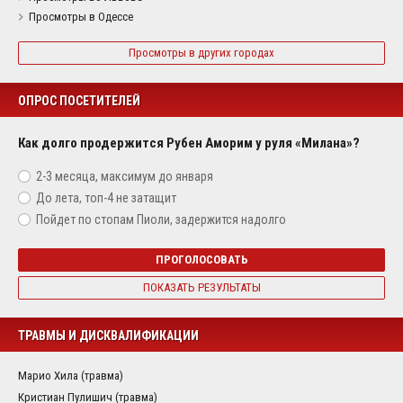
Просмотры в Одессе
Просмотры в других городах
ОПРОС ПОСЕТИТЕЛЕЙ
Как долго продержится Рубен Аморим у руля «Милана»?
2-3 месяца, максимум до января
До лета, топ-4 не затащит
Пойдет по стопам Пиоли, задержится надолго
ПРОГОЛОСОВАТЬ
ПОКАЗАТЬ РЕЗУЛЬТАТЫ
ТРАВМЫ И ДИСКВАЛИФИКАЦИИ
Марио Хила (травма)
Кристиан Пулишич (травма)