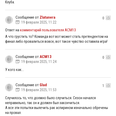
Клуба.
Сообщение от
Zlatanera
0
19 февраля 2025, 11:22
Ответ на
комментарий пользователя ACM13
А что грустить то? Команда вот вот может стать претендентом на
финал либо провалиться вовсе, вот такое чувство оставила игра!
Сообщение от
ACM13
0
19 февраля 2025, 11:24
У кого как...
Сообщение от
Glad
1
19 февраля 2025, 11:53
Случилось то, что должно было случиться. Сезон начался
неправильно, так он и должен был закончиться.
А все эти попытки вылечить рак аспирином изначально обречены
на провал.