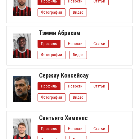
Профиль
Новости
Статьи
Фотографии
Видео
Тэмми Абрахам
Профиль
Новости
Статьи
Фотографии
Видео
Сержиу Консейсау
Профиль
Новости
Статьи
Фотографии
Видео
Сантьяго Хименес
Профиль
Новости
Статьи