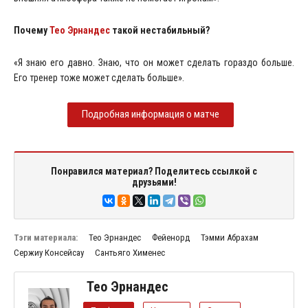
Почему
Тео Эрнандес
такой нестабильный?
«Я знаю его давно. Знаю, что он может сделать гораздо больше.
Его тренер тоже может сделать больше».
Подробная информация о матче
Понравился материал? Поделитесь ссылкой с
друзьями!
Тэги материала:
Тео Эрнандес
Фейенорд
Тэмми Абрахам
Сержиу Консейсау
Сантьяго Хименес
Тео Эрнандес