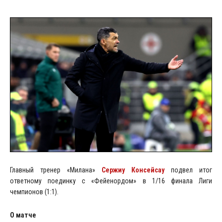
Главный тренер «Милана»
Сержиу Консейсау
подвел итог
ответному поединку с «Фейенордом» в 1/16 финала Лиги
чемпионов (1:1).
О матче