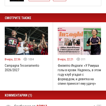
СМОТРИТЕ ТАКЖЕ
Вчера, 22:36
1034
Вчера, 22:21
311
Campagna Tesseramento
Филиппо Индзаги: «У Рамуша
2026/2027
голы в крови. Надеюсь, в этом
году клуб угадал с
форвардом, и девятка на
спине принесет ему удачу»
КОММЕНТАРИИ (1)