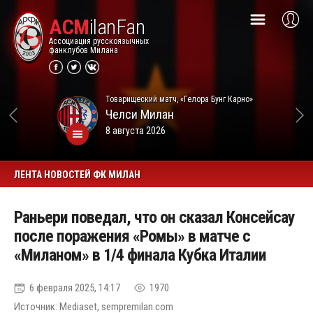
ACM
ilanFan
Ассоциация русскоязычных
фанклубов Милана
Товарищеский матч, «Гелора Бунг Карно»
Челси
Милан
8 августа 2026
ЛЕНТА НОВОСТЕЙ ФК МИЛАН
Раньери поведал, что он сказал Консейсау
после поражения «Ромы» в матче с
«Миланом» в 1/4 финала Кубка Италии
6 февраля 2025, 14:17
1970
Источник: Mediaset, sempremilan.com