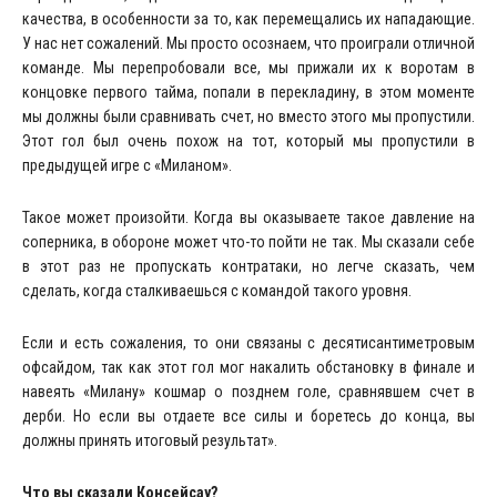
качества, в особенности за то, как перемещались их нападающие.
У нас нет сожалений. Мы просто осознаем, что проиграли отличной
команде. Мы перепробовали все, мы прижали их к воротам в
концовке первого тайма, попали в перекладину, в этом моменте
мы должны были сравнивать счет, но вместо этого мы пропустили.
Этот гол был очень похож на тот, который мы пропустили в
предыдущей игре с «Миланом».
Такое может произойти. Когда вы оказываете такое давление на
соперника, в обороне может что-то пойти не так. Мы сказали себе
в этот раз не пропускать контратаки, но легче сказать, чем
сделать, когда сталкиваешься с командой такого уровня.
Если и есть сожаления, то они связаны с десятисантиметровым
офсайдом, так как этот гол мог накалить обстановку в финале и
навеять «Милану» кошмар о позднем голе, сравнявшем счет в
дерби. Но если вы отдаете все силы и боретесь до конца, вы
должны принять итоговый результат».
Что вы сказали Консейсау?