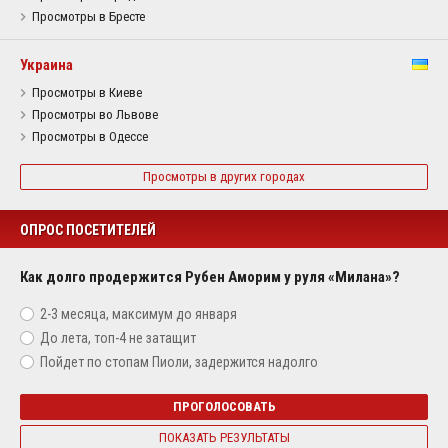
Просмотры в Бресте
Украина
Просмотры в Киеве
Просмотры во Львове
Просмотры в Одессе
Просмотры в других городах
ОПРОС ПОСЕТИТЕЛЕЙ
Как долго продержится Рубен Аморим у руля «Милана»?
2-3 месяца, максимум до января
До лета, топ-4 не затащит
Пойдет по стопам Пиоли, задержится надолго
ПРОГОЛОСОВАТЬ
ПОКАЗАТЬ РЕЗУЛЬТАТЫ