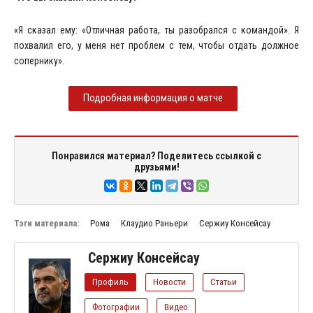
«Я сказал ему: «Отличная работа, ты разобрался с командой». Я
похвалил его, у меня нет проблем с тем, чтобы отдать должное
сопернику».
Подробная информация о матче
Понравился материал? Поделитесь ссылкой с
друзьями!
Тэги материала:
Рома
Клаудио Раньери
Сержиу Консейсау
Сержиу Консейсау
Профиль
Новости
Статьи
Фотографии
Видео