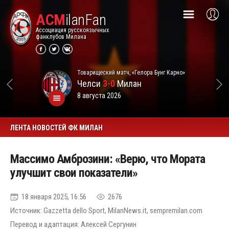
ACM
ilanFan
Ассоциация русскоязычных
фанклубов Милана
Товарищеский матч, «Гелора Бунг Карно»
Челси
3-0
Милан
8 августа 2026
ЛЕНТА НОВОСТЕЙ ФК МИЛАН
Массимо Амброзини: «Верю, что Мората
улучшит свои показатели»
18 января 2025, 16:56
2676
Источник: Gazzetta dello Sport, MilanNews.it, sempremilan.com
Перевод и адаптация: Алексей Сергунин