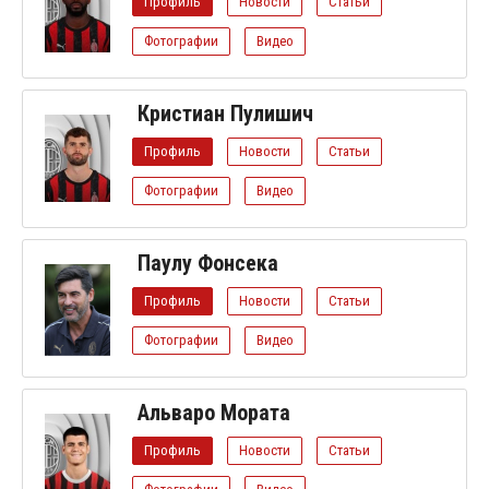
Профиль
Новости
Статьи
Фотографии
Видео
Кристиан Пулишич
Профиль
Новости
Статьи
Фотографии
Видео
Паулу Фонсека
Профиль
Новости
Статьи
Фотографии
Видео
Альваро Мората
Профиль
Новости
Статьи