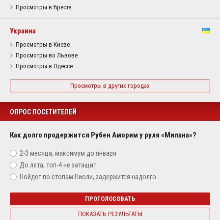
Просмотры в Бресте
Украина
Просмотры в Киеве
Просмотры во Львове
Просмотры в Одессе
Просмотры в других городах
ОПРОС ПОСЕТИТЕЛЕЙ
Как долго продержится Рубен Аморим у руля «Милана»?
2-3 месяца, максимум до января
До лета, топ-4 не затащит
Пойдет по стопам Пиоли, задержится надолго
ПРОГОЛОСОВАТЬ
ПОКАЗАТЬ РЕЗУЛЬТАТЫ