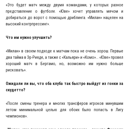
«Это будет матч между двумя командами, у которых разное
представление о футболе. «Юве» хочет управлять мячом и
добираться до ворот с помощью дриблинга. «Милан» нацелен на
высокий контрпрессинг».
Что им нужно улучшить?
«Милан» в своем подходе к матчам пока не очень хорош. Первые
два тайма в Эр-Рияде, а также с «Кальяри» и «Комо»... «Юве» провел
хороший матч в Бергамо, но, возможно им нужно больше
рисковать».
Ожидали ли вы, что оба клуба так быстро выйдут из гонки за
скудетто?
«После смены тренера и многих трансферов игроков минувшим
летом минимальной целью для обоих было попасть в Лигу
чемпионов».