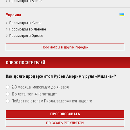
Просмотры в Бресте
Украина
Просмотры в Киеве
Просмотры во Львове
Просмотры в Одессе
Просмотры в других городах
ОПРОС ПОСЕТИТЕЛЕЙ
Как долго продержится Рубен Аморим у руля «Милана»?
2-3 месяца, максимум до января
До лета, топ-4 не затащит
Пойдет по стопам Пиоли, задержится надолго
ПРОГОЛОСОВАТЬ
ПОКАЗАТЬ РЕЗУЛЬТАТЫ