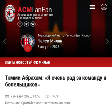
ACM
ilanFan
Ассоциация русскоязычных
фанклубов Милана
Товарищеский матч, «Гелора Бунг Карно»
Челси
Милан
8 августа 2026
ЛЕНТА НОВОСТЕЙ ФК МИЛАН
Тэмми Абрахам: «Я очень рад за команду и
болельщиков»
7 января 2025, 11:53
1453
Источник: SportMediaset, sempremilan.com