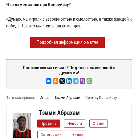
Что изменилось при Консейсау?
«Думаю, мы играли с уверенностью и смелостью, а также жаждой к
победе. Так что мы – сильная команда».
Подробная информация о матче
Понравился материал? Поделитесь ссылкой с
друзьями!
Тэги материала:
Интер
Тэмми Абрахам
Сержиу Консейсау
Тэмми Абрахам
Профиль
Новости
Статьи
Фотографии
Видео