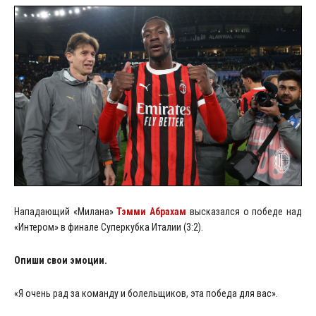
Нападающий «Милана»
Тэмми Абрахам
высказался о победе над
«Интером» в финале Суперкубка Италии (3:2).
Опиши свои эмоции.
«Я очень рад за команду и болельщиков, эта победа для вас».