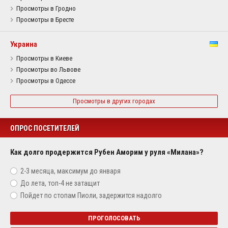
Просмотры в Гродно
Просмотры в Бресте
Украина
Просмотры в Киеве
Просмотры во Львове
Просмотры в Одессе
Просмотры в других городах
ОПРОС ПОСЕТИТЕЛЕЙ
Как долго продержится Рубен Аморим у руля «Милана»?
2-3 месяца, максимум до января
До лета, топ-4 не затащит
Пойдет по стопам Пиоли, задержится надолго
ПРОГОЛОСОВАТЬ