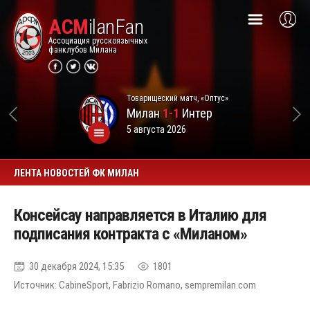
ACM
ilanFan
Ассоциация русскоязычных
фанклубов Милана
Товарищеский матч, «Оптус»
Милан
1-1
Интер
5 августа 2026
ЛЕНТА НОВОСТЕЙ ФК МИЛАН
Консейсау направляется в Италию для
подписания контракта с «Миланом»
30 декабря 2024, 15:35
1801
Источник: CabineSport, Fabrizio Romano, sempremilan.com