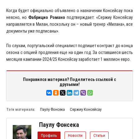
Когда будет официально объявлено о назначении Консейсау пока
неясно, но
Фабрицио Романо
подтверждает: «Сержиу Консейсау
направляется в Милан, поскольку он – новый тренер «Милана», все
документы уже подписаны».
По слухам, португальский специалист подпишет контракт до конца
сезона с опцией продления еще на один год. За оставшиеся шесть
месяцев кампании-2024/25 Консейсау заработает 1 миллион евро.
Понравился материал? Поделитесь ссылкой с
друзьями!
Тэги материала:
Паулу Фонсека
Сержиу Консейсау
Паулу Фонсека
Профиль
Новости
Статьи