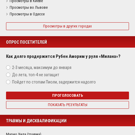
Просмотры в Киеве
Просмотры во Львове
Просмотры в Одессе
Просмотры в других городах
ОПРОС ПОСЕТИТЕЛЕЙ
Как долго продержится Рубен Аморим у руля «Милана»?
2-3 месяца, максимум до января
До лета, топ-4 не затащит
Пойдет по стопам Пиоли, задержится надолго
ПРОГОЛОСОВАТЬ
ПОКАЗАТЬ РЕЗУЛЬТАТЫ
ТРАВМЫ И ДИСКВАЛИФИКАЦИИ
Марио Хила (травма)