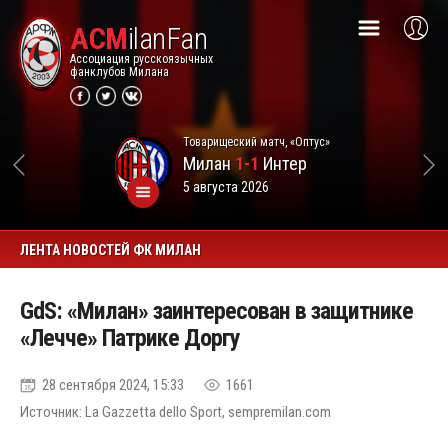
ACM
ilanFan
Ассоциация русскоязычных
фанклубов Милана
Товарищеский матч, «Оптус»
Милан
1-1
Интер
5 августа 2026
ЛЕНТА НОВОСТЕЙ ФК МИЛАН
GdS: «Милан» заинтересован в защитнике
«Лечче» Патрике Доргу
28 сентября 2024, 15:33
1661
Источник: La Gazzetta dello Sport, sempremilan.com