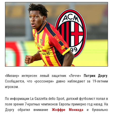
«Милану» интересен левый защитник «Лечче»
Патрик Доргу
.
Сообщается, что «россонери» давно наблюдают за 19-летним
игроком.
По информации La Gazzetta dello Sport, датский футболист попал в
поле зрения 7-кратных чемпионов Европы примерно год назад. На
Доргу обратил внимание
Жоффре Монкада
и буквально