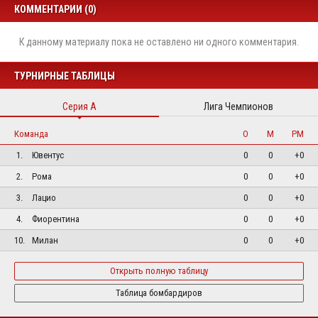
КОММЕНТАРИИ (0)
К данному материалу пока не оставлено ни одного комментария.
ТУРНИРНЫЕ ТАБЛИЦЫ
Серия А
Лига Чемпионов
Команда
О
М
РМ
1.
Ювентус
0
0
+0
2.
Рома
0
0
+0
3.
Лацио
0
0
+0
4.
Фиорентина
0
0
+0
10.
Милан
0
0
+0
Открыть полную таблицу
Таблица бомбардиров