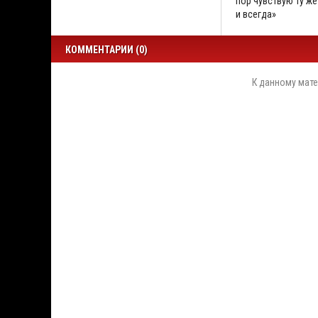
пор чувствую ту же
и всегда»
КОММЕНТАРИИ (0)
К данному мате