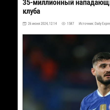
35-миллионный нападающий
клуба
26 июня 2024, 12:14
1587
Источник: Daily Expr