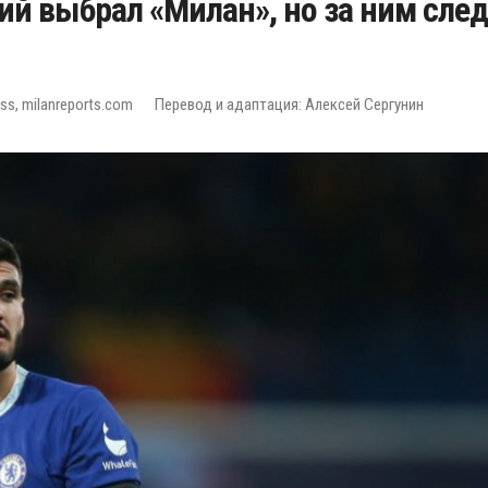
 выбрал «Милан», но за ним след
ess, milanreports.com
Перевод и адаптация: Алексей Сергунин