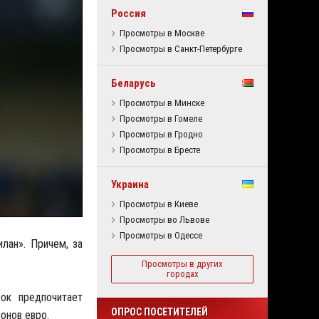
Россия
Просмотры в Москве
Просмотры в Санкт-Петербурге
Беларусь
Просмотры в Минске
Просмотры в Гомеле
Просмотры в Гродно
Просмотры в Бресте
Украина
Просмотры в Киеве
Просмотры во Львове
Просмотры в Одессе
лан». Причем, за
Просмотры в других
городах
ок предпочитает
ОПРОС ПОСЕТИТЕЛЕЙ
онов евро.