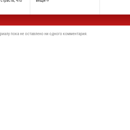
 страсть, что
вещи?»
риалу пока не оставлено ни одного комментария.