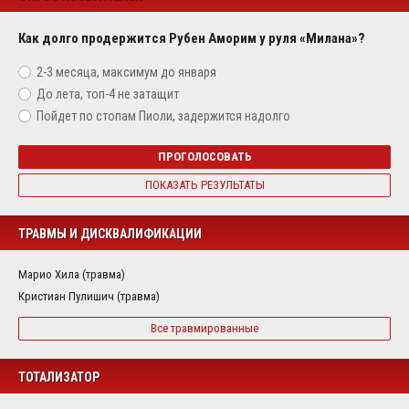
Как долго продержится Рубен Аморим у руля «Милана»?
2-3 месяца, максимум до января
До лета, топ-4 не затащит
Пойдет по стопам Пиоли, задержится надолго
ПРОГОЛОСОВАТЬ
ПОКАЗАТЬ РЕЗУЛЬТАТЫ
ТРАВМЫ И ДИСКВАЛИФИКАЦИИ
Марио Хила (травма)
Кристиан Пулишич (травма)
Все травмированные
ТОТАЛИЗАТОР