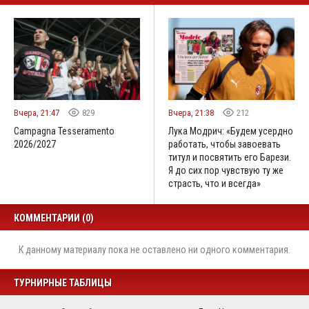
Вчера, 21:47
829
Вчера, 21:38
212
Campagna Tesseramento
Лука Модрич: «Будем усердно
2026/2027
работать, чтобы завоевать
титул и посвятить его Барези.
Я до сих пор чувствую ту же
страсть, что и всегда»
КОММЕНТАРИИ (0)
К данному материалу пока не оставлено ни одного комментария.
ТУРНИРНЫЕ ТАБЛИЦЫ