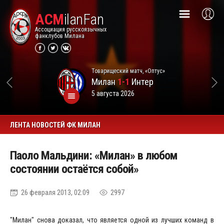
ACM
ilanFan
Ассоциация русскоязычных
фанклубов Милана
Товарищеский матч, «Оптус»
Милан
1-1
Интер
5 августа 2026
ЛЕНТА НОВОСТЕЙ ФК МИЛАН
Паоло Мальдини: «Милан» в любом
состоянии остаётся собой»
26 февраля 2013, 02:09
2997
"Милан" снова доказал, что является одной из лучших команд в