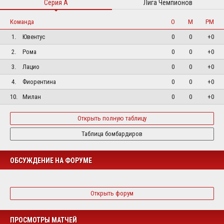
Серия А
Лига Чемпионов
Команда
О
М
РМ
1.
Ювентус
0
0
+0
2.
Рома
0
0
+0
3.
Лацио
0
0
+0
4.
Фиорентина
0
0
+0
10.
Милан
0
0
+0
Открыть полную таблицу
Таблица бомбардиров
ОБСУЖДЕНИЕ НА ФОРУМЕ
Открыть форум
ПРОСМОТРЫ МАТЧЕЙ