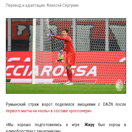
Перевод и адаптация: Алексей Сергунин
Румынский страж ворот поделился эмоциями с DAZN после
первого матча на «ноль» в составе «россонери»
.
«Мы хорошо подготовились к игре.
Жиру
был хорош в
единоборствах с защитником».