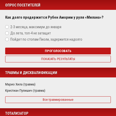
ОПРОС ПОСЕТИТЕЛЕЙ
Как долго продержится Рубен Аморим у руля «Милана»?
2-3 месяца, максимум до января
До лета, топ-4 не затащит
Пойдет по стопам Пиоли, задержится надолго
ПРОГОЛОСОВАТЬ
ПОКАЗАТЬ РЕЗУЛЬТАТЫ
ТРАВМЫ И ДИСКВАЛИФИКАЦИИ
Марио Хила (травма)
Кристиан Пулишич (травма)
Все травмированные
ТОТАЛИЗАТОР