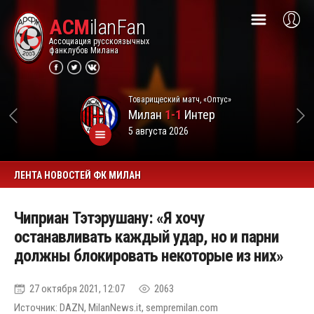
ACM
ilanFan
Ассоциация русскоязычных
фанклубов Милана
Товарищеский матч, «Оптус»
Милан
1-1
Интер
5 августа 2026
ЛЕНТА НОВОСТЕЙ ФК МИЛАН
Чиприан Тэтэрушану: «Я хочу
останавливать каждый удар, но и парни
должны блокировать некоторые из них»
27 октября 2021, 12:07
2063
Источник: DAZN, MilanNews.it, sempremilan.com