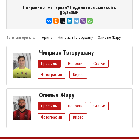
Понравился материал? Поделитесь ссылкой с
друзьями!
Тэги материала:
Торино
Чиприан Тэтэрушану
Оливье Жиру
Чиприан Тэтэрушану
Профиль
Новости
Статьи
Фотографии
Видео
Оливье Жиру
Профиль
Новости
Статьи
Фотографии
Видео