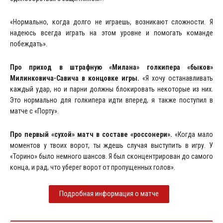
«Нормально, когда долго не играешь, возникают сложности. Я
надеюсь всегда играть на этом уровне и помогать команде
побеждать».
Про приход в штрафную «Милана» голкипера «быков»
Милинковича-Савича в концовке игры.
«Я хочу останавливать
каждый удар, но и парни должны блокировать некоторые из них.
Это нормально для голкипера идти вперед, я также поступил в
матче с «Порту».
Про первый «сухой» матч в составе «россонери».
«Когда мало
моментов у твоих ворот, ты ждешь случая выступить в игру. У
«Торино» было немного шансов. Я был сконцентрирован до самого
конца, и рад, что уберег ворот от пропущенных голов».
Подробная информация о матче