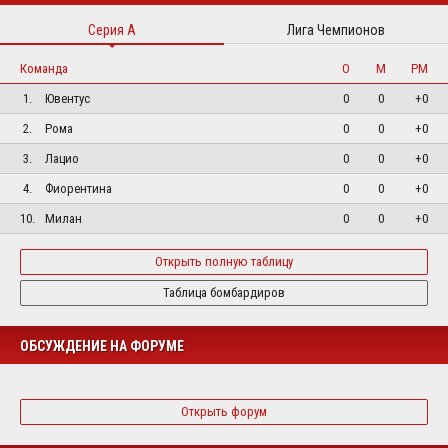
Серия А
Лига Чемпионов
Команда
О
М
РМ
1.
Ювентус
0
0
+0
2.
Рома
0
0
+0
3.
Лацио
0
0
+0
4.
Фиорентина
0
0
+0
10.
Милан
0
0
+0
Открыть полную таблицу
Таблица бомбардиров
ОБСУЖДЕНИЕ НА ФОРУМЕ
Открыть форум