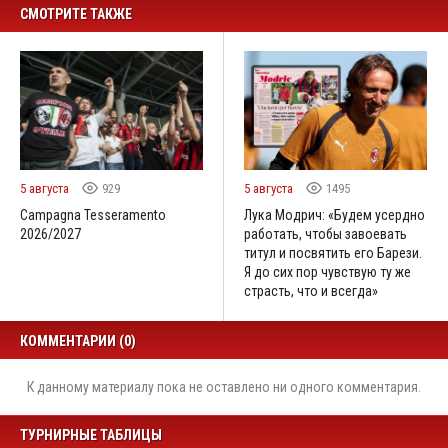
СМОТРИТЕ ТАКЖЕ
5 августа
929
5 августа
1495
Campagna Tesseramento
Лука Модрич: «Будем усердно
2026/2027
работать, чтобы завоевать
титул и посвятить его Барези.
Я до сих пор чувствую ту же
страсть, что и всегда»
КОММЕНТАРИИ (0)
К данному материалу пока не оставлено ни одного комментария.
ТУРНИРНЫЕ ТАБЛИЦЫ