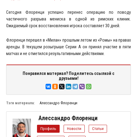
Сегодня Флоренци успешно перенес операцию по поводу
частичного разрыва мениска в одной из римских клиник.
Ожидаемый срок восстановления игрока составляет 30 дней.
Флоренци перешел в «Милан» прошлым летом из «Ромы» на правах
аренды. В текущем розыгрыше Серии А он принял участие в пяти
матчах и не отметился результативными действиями.
Понравился материал? Поделитесь ссылкой с
друзьями!
Тэги материала:
Алессандро Флоренци
Алессандро Флоренци
Профиль
Новости
Статьи