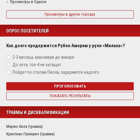
Просмотры в Одессе
Просмотры в других городах
ОПРОС ПОСЕТИТЕЛЕЙ
Как долго продержится Рубен Аморим у руля «Милана»?
2-3 месяца, максимум до января
До лета, топ-4 не затащит
Пойдет по стопам Пиоли, задержится надолго
ПРОГОЛОСОВАТЬ
ПОКАЗАТЬ РЕЗУЛЬТАТЫ
ТРАВМЫ И ДИСКВАЛИФИКАЦИИ
Марио Хила (травма)
Кристиан Пулишич (травма)