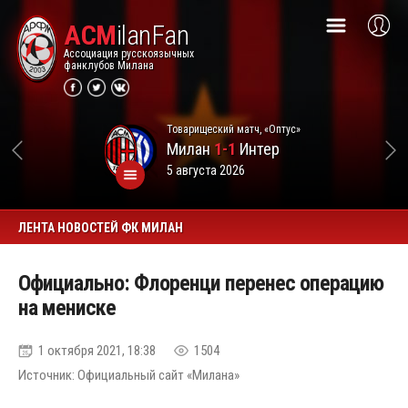
ACM
ilanFan
Ассоциация русскоязычных
фанклубов Милана
Товарищеский матч, «Оптус»
Милан
1-1
Интер
5 августа 2026
ЛЕНТА НОВОСТЕЙ ФК МИЛАН
Официально: Флоренци перенес операцию
на мениске
1 октября 2021, 18:38
1504
Источник: Официальный сайт «Милана»