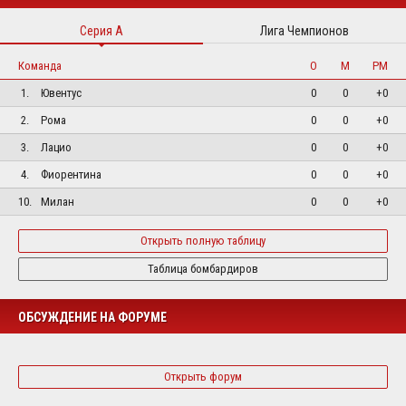
Серия А
Лига Чемпионов
Команда
О
М
РМ
1.
Ювентус
0
0
+0
2.
Рома
0
0
+0
3.
Лацио
0
0
+0
4.
Фиорентина
0
0
+0
10.
Милан
0
0
+0
Открыть полную таблицу
Таблица бомбардиров
ОБСУЖДЕНИЕ НА ФОРУМЕ
Открыть форум