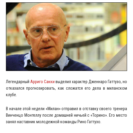
Легендарный
Арриго Сакки
выделил характер Дженнаро Гаттузо, но
отказался прогнозировать, как сложатся его дела в миланском
клубе.
В начале этой недели «Милан» отправил в отставку своего тренера
Винченцо Монтеллу после домашней ничьей с «Торино». Его место
занял наставник молодежной команды Рино Гаттузо.