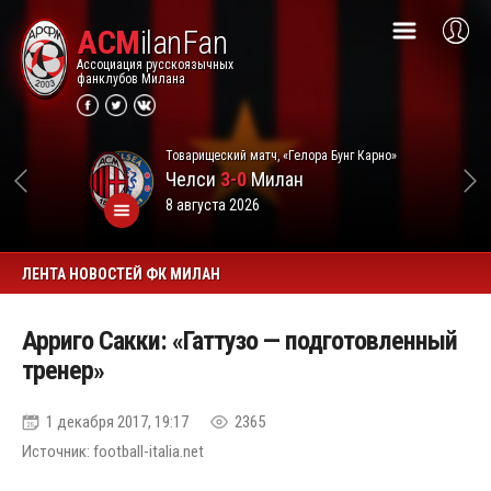
ACM
ilanFan
Ассоциация русскоязычных
фанклубов Милана
Товарищеский матч, «Гелора Бунг Карно»
Челси
3-0
Милан
8 августа 2026
ЛЕНТА НОВОСТЕЙ ФК МИЛАН
Арриго Сакки: «Гаттузо — подготовленный
тренер»
1 декабря 2017, 19:17
2365
Источник: football-italia.net