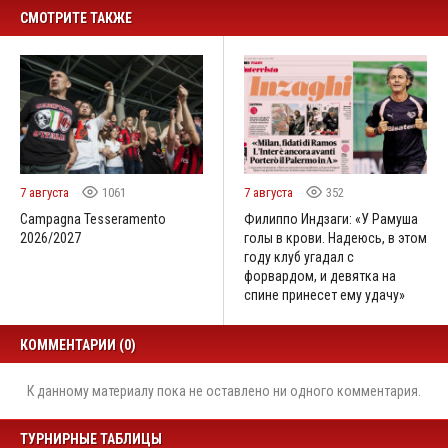
СМОТРИТЕ ТАКЖЕ
7 августа
1061
7 августа
352
Campagna Tesseramento
Филиппо Индзаги: «У Рамуша
2026/2027
голы в крови. Надеюсь, в этом
году клуб угадал с
форвардом, и девятка на
спине принесет ему удачу»
КОММЕНТАРИИ (0)
К данному материалу пока не оставлено ни одного комментария.
ТУРНИРНЫЕ ТАБЛИЦЫ