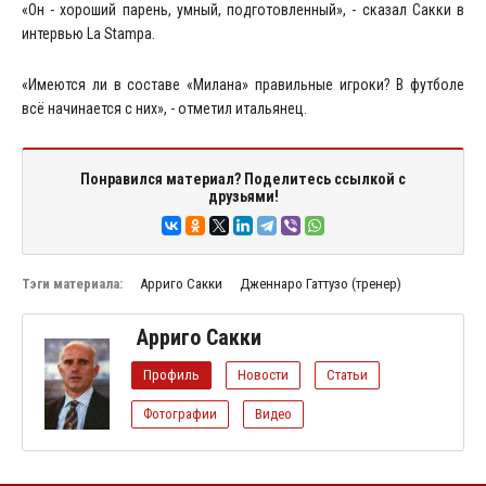
«Он - хороший парень, умный, подготовленный», - сказал Сакки в
интервью La Stampa.
«Имеются ли в составе «Милана» правильные игроки? В футболе
всё начинается с них», - отметил итальянец.
Понравился материал? Поделитесь ссылкой с
друзьями!
Тэги материала:
Арриго Сакки
Дженнаро Гаттузо (тренер)
Арриго Сакки
Профиль
Новости
Статьи
Фотографии
Видео