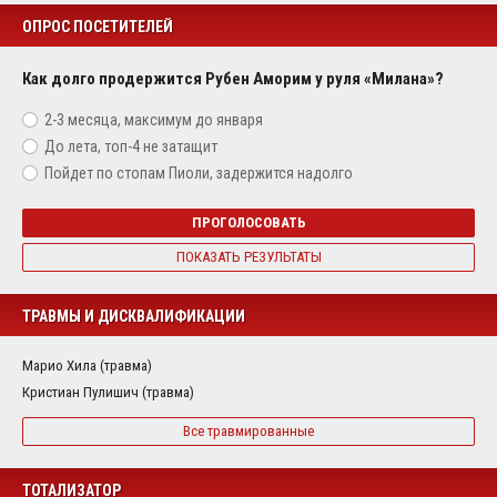
ОПРОС ПОСЕТИТЕЛЕЙ
Как долго продержится Рубен Аморим у руля «Милана»?
2-3 месяца, максимум до января
До лета, топ-4 не затащит
Пойдет по стопам Пиоли, задержится надолго
ПРОГОЛОСОВАТЬ
ПОКАЗАТЬ РЕЗУЛЬТАТЫ
ТРАВМЫ И ДИСКВАЛИФИКАЦИИ
Марио Хила (травма)
Кристиан Пулишич (травма)
Все травмированные
ТОТАЛИЗАТОР