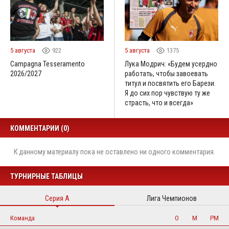
5 августа
922
5 августа
1375
Campagna Tesseramento
Лука Модрич: «Будем усердно
2026/2027
работать, чтобы завоевать
титул и посвятить его Барези.
Я до сих пор чувствую ту же
страсть, что и всегда»
КОММЕНТАРИИ (0)
К данному материалу пока не оставлено ни одного комментария.
ТУРНИРНЫЕ ТАБЛИЦЫ
Серия А
Лига Чемпионов
Команда
О
М
РМ