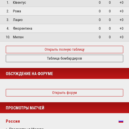
1.
Ювентус
0
0
+0
2.
Рома
0
0
+0
3.
Лацио
0
0
+0
4.
Фиорентина
0
0
+0
10.
Милан
0
0
+0
Открыть полную таблицу
Таблица бомбардиров
ОБСУЖДЕНИЕ НА ФОРУМЕ
Открыть форум
ПРОСМОТРЫ МАТЧЕЙ
Россия