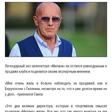
Легендарный экс-алленаторе «Милана» не остался равнодушным к
продаже клуба и поделился своим экспертным мнением.
«Мне очень жаль и больно наблюдать за продажей, как и
Берулскони с Галлиани, несмотря на то, что я уже долгое время не
у дел», - признался Сакки.
«Это два великих директора, которые в спортивном смысле
подарили «Милану» жизнь. Все мы, кто так много выиграл за эти