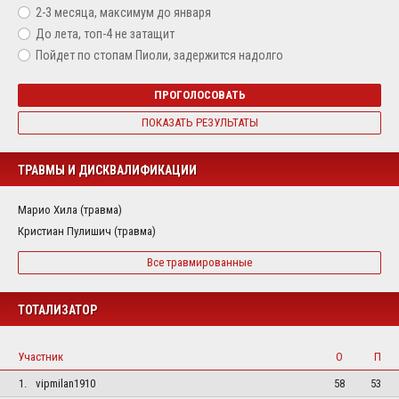
2-3 месяца, максимум до января
До лета, топ-4 не затащит
Пойдет по стопам Пиоли, задержится надолго
ПРОГОЛОСОВАТЬ
ПОКАЗАТЬ РЕЗУЛЬТАТЫ
ТРАВМЫ И ДИСКВАЛИФИКАЦИИ
Марио Хила (травма)
Кристиан Пулишич (травма)
Все травмированные
ТОТАЛИЗАТОР
Участник
О
П
1.
vipmilan1910
58
53