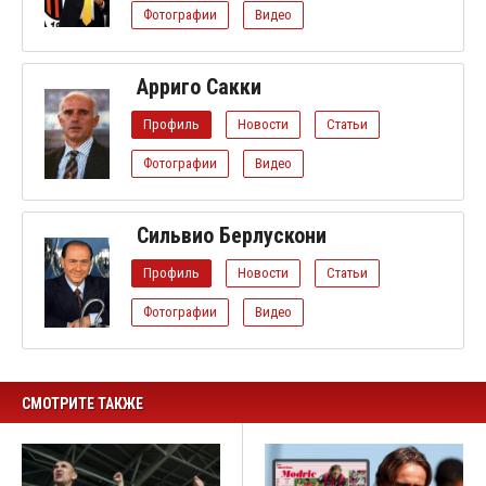
Фотографии
Видео
Арриго Сакки
Профиль
Новости
Статьи
Фотографии
Видео
Сильвио Берлускони
Профиль
Новости
Статьи
Фотографии
Видео
СМОТРИТЕ ТАКЖЕ