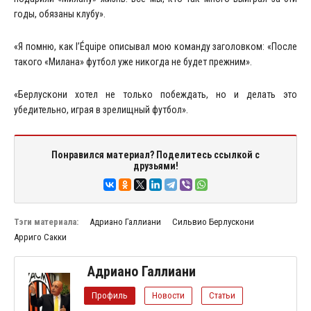
годы, обязаны клубу».
«Я помню, как l’Équipe описывал мою команду заголовком: «После
такого «Милана» футбол уже никогда не будет прежним».
«Берлускони хотел не только побеждать, но и делать это
убедительно, играя в зрелищный футбол».
Понравился материал? Поделитесь ссылкой с
друзьями!
Тэги материала:
Адриано Галлиани
Сильвио Берлускони
Арриго Сакки
Адриано Галлиани
Профиль
Новости
Статьи