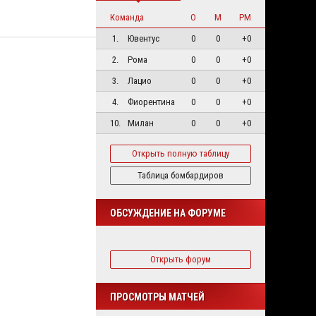
Команда
О
М
РМ
1.
Ювентус
0
0
+0
2.
Рома
0
0
+0
3.
Лацио
0
0
+0
4.
Фиорентина
0
0
+0
10.
Милан
0
0
+0
Открыть полную таблицу
Таблица бомбардиров
ОБСУЖДЕНИЕ НА ФОРУМЕ
Открыть форум
ПРОСМОТРЫ МАТЧЕЙ