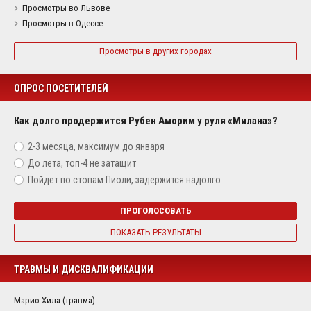
Просмотры во Львове
Просмотры в Одессе
Просмотры в других городах
ОПРОС ПОСЕТИТЕЛЕЙ
Как долго продержится Рубен Аморим у руля «Милана»?
2-3 месяца, максимум до января
До лета, топ-4 не затащит
Пойдет по стопам Пиоли, задержится надолго
ПРОГОЛОСОВАТЬ
ПОКАЗАТЬ РЕЗУЛЬТАТЫ
ТРАВМЫ И ДИСКВАЛИФИКАЦИИ
Марио Хила (травма)