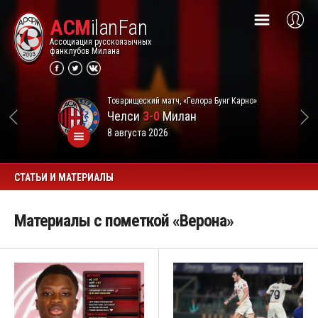
ACM
ilanFan
Ассоциация русскоязычных
фанклубов Милана
Товарищеский матч, «Гелора Бунг Карно»
Челси
3-0
Милан
8 августа 2026
СТАТЬИ И МАТЕРИАЛЫ
Материалы с пометкой «Верона»