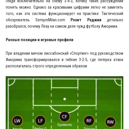
Глядя исключительно на схему 3-4-3, логику таких рассуждений
понять можно. Однако за красивыми цифрами легко не заметить
того, как эта система функционирует на практике. Тактический
обозреватель SempreMilan.com
Рохит Раджив
детально
разобрался, почему Леау на самом деле чужд футболу Аморима.
Разные позиции и игровые профили
При владении мячом лиссабонский «Спортинг» под руководством
Аморима трансформировался в гибкие 3-2-5, где пятерка атаки
располагалась строго определенным образом.