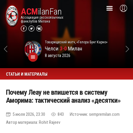
ACM
ilanFan
Ассоциация русскоязычных
фанклубов Милана
Товарищеский матч, «Гелора Бунг Карно»
Челси
3-0
Милан
8 августа 2026
СТАТЬИ И МАТЕРИАЛЫ
Почему Леау не впишется в систему
Аморима: тактический анализ «десятки»
5 июля 2026, 23:30
843
Источник: sempremilan.com
Автор материала: Rohit Rajeev