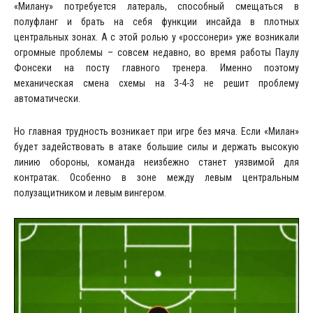
«Милану» потребуется латераль, способный смещаться в
полуфланг и брать на себя функции инсайда в плотных
центральных зонах. А с этой ролью у «россонери» уже возникали
огромные проблемы – совсем недавно, во время работы Паулу
Фонсеки на посту главного тренера. Именно поэтому
механическая смена схемы на 3-4-3 не решит проблему
автоматически.
Но главная трудность возникает при игре без мяча. Если «Милан»
будет задействовать в атаке большие силы и держать высокую
линию обороны, команда неизбежно станет уязвимой для
контратак. Особенно в зоне между левым центральным
полузащитником и левым вингером.