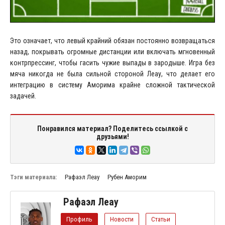
Это означает, что левый крайний обязан постоянно возвращаться
назад, покрывать огромные дистанции или включать мгновенный
контрпрессинг, чтобы гасить чужие выпады в зародыше. Игра без
мяча никогда не была сильной стороной Леау, что делает его
интеграцию в систему Аморима крайне сложной тактической
задачей.
Понравился материал? Поделитесь ссылкой с
друзьями!
Тэги материала:
Рафаэл Леау
Рубен Аморим
Рафаэл Леау
Профиль
Новости
Статьи