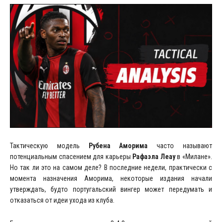
Тактическую модель
Рубена Аморима
часто называют
потенциальным спасением для карьеры
Рафаэла Леау
в «Милане».
Но так ли это на самом деле? В последние недели, практически с
момента назначения Аморима, некоторые издания начали
утверждать, будто португальский вингер может передумать и
отказаться от идеи ухода из клуба.