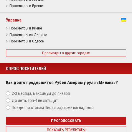
Просмотры в Бресте
Украина
Просмотры в Киеве
Просмотры во Львове
Просмотры в Одессе
Просмотры в других городах
ОПРОС ПОСЕТИТЕЛЕЙ
Как долго продержится Рубен Аморим у руля «Милана»?
2-3 месяца, максимум до января
До лета, топ-4 не затащит
Пойдет по стопам Пиоли, задержится надолго
ПРОГОЛОСОВАТЬ
ПОКАЗАТЬ РЕЗУЛЬТАТЫ