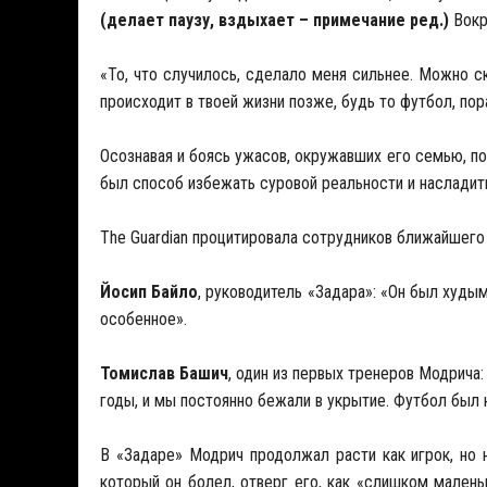
(делает паузу, вздыхает – примечание ред.)
Вокр
«То, что случилось, сделало меня сильнее. Можно ск
происходит в твоей жизни позже, будь то футбол, пор
Осознавая и боясь ужасов, окружавших его семью, по
был способ избежать суровой реальности и насладит
The Guardian процитировала сотрудников ближайшего 
Йосип Байло
, руководитель «Задара»: «Он был худым
особенное».
Томислав Башич
, один из первых тренеров Модрича:
годы, и мы постоянно бежали в укрытие. Футбол был 
В «Задаре» Модрич продолжал расти как игрок, но н
который он болел, отверг его, как «слишком малень