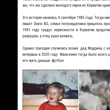
же, что же сделало молодого парня из Хорватии одн
Его история началась 9 сентября 1985 года. Тогда ни
пишет Diario AS, семье полузащитника пришлось про
1991 году градус нервозности в Хорватии продолж
разрушен, а отец ушел воевать.
Однако трагедия случилась позже: дед Модрича, с ко
интервью в 2020 году. Мальчонке тогда было всего 
его жить дальше: футбол.