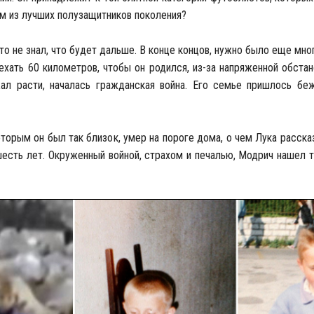
им из лучших полузащитников поколения?
кто не знал, что будет дальше. В конце концов, нужно было еще мно
ехать 60 километров, чтобы он родился, из-за напряженной обстан
ал расти, началась гражданская война. Его семье пришлось бе
торым он был так близок, умер на пороге дома, о чем Лука рассказ
шесть лет. Окруженный войной, страхом и печалью, Модрич нашел т