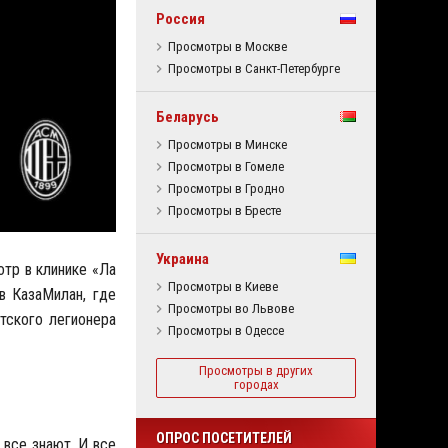
Россия
Просмотры в Москве
Просмотры в Санкт-Петербурге
Беларусь
Просмотры в Минске
Просмотры в Гомеле
Просмотры в Гродно
Просмотры в Бресте
Украина
тр в клинике «Ла
Просмотры в Киеве
в КазаМилан, где
Просмотры во Львове
тского легионера
Просмотры в Одессе
Просмотры в других
городах
ОПРОС ПОСЕТИТЕЛЕЙ
 все знают. И все