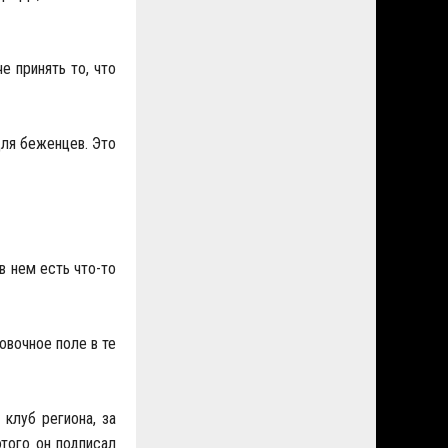
е принять то, что
для беженцев. Это
в нем есть что-то
овочное поле в те
 клуб региона, за
этого он подписал