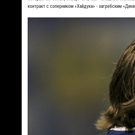
контракт с соперником «Хайдука» - загребским «Дина