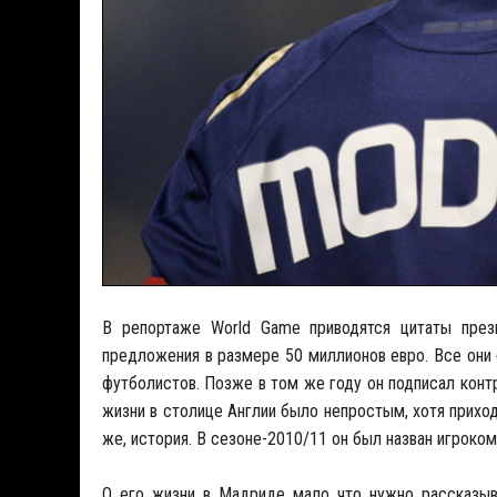
В репортаже World Game приводятся цитаты през
предложения в размере 50 миллионов евро. Все они 
футболистов. Позже в том же году он подписал конт
жизни в столице Англии было непростым, хотя прихо
же, история. В сезоне-2010/11 он был назван игроко
О его жизни в Мадриде мало что нужно рассказыва