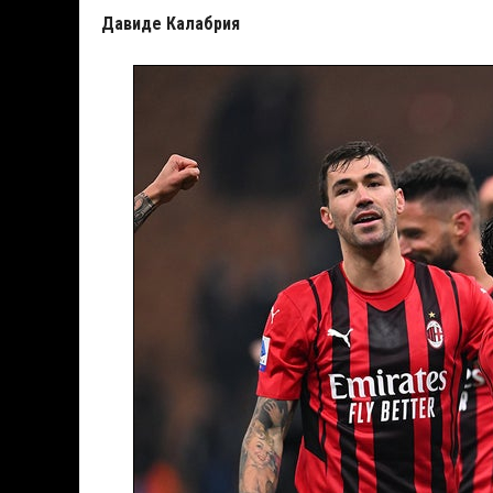
Давиде Калабрия