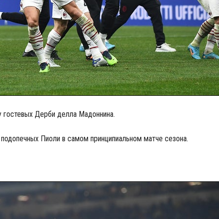
у гостевых Дерби делла Мадоннина.
 подопечных Пиоли в самом принципиальном матче сезона.