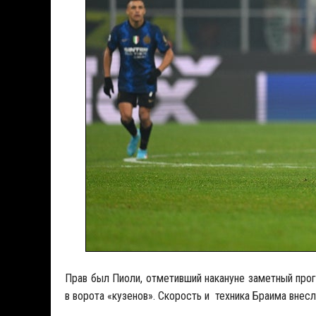
Прав был Пиоли, отметивший накануне заметный прог
в ворота «кузенов». Скорость и техника Браима внес