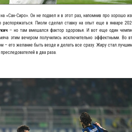
а «Сан-Сиро». Он не подвел и в этот раз, напомнив про хорошо из
о распоряжаться. Пиоли сделал ставку на опыт еще в январе 2020
кич
– но там вмешался фактор здоровья. И вот еще один чемпи
 мяча этим вечером получились исключительно эффектными. Во в
м – его желание быть везде и делать все сразу. Жиру стал лучши
 преследователей в два раза.