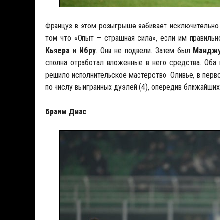
Француз в этом розыгрыше забивает исключительно н
том что «Опыт – страшная сила», если им правильн
Кьяера
и
Ибру
. Они не подвели. Затем был
Манджу
сполна отработал вложенные в него средства. Оба
решило исполнительское мастерство Оливье, в перво
по числу выигранных дуэлей (4), опередив ближайших
Браим Диас