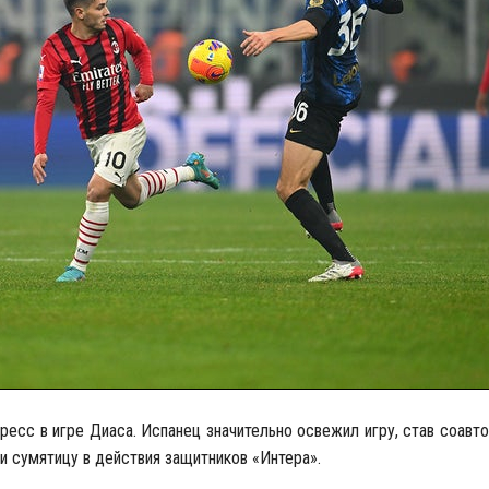
ресс в игре Диаса. Испанец значительно освежил игру, став соавт
ли сумятицу в действия защитников «Интера».