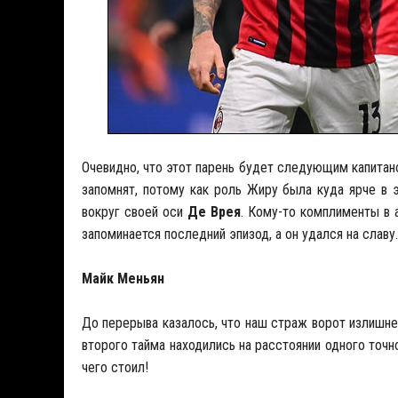
Очевидно, что этот парень будет следующим капитан
запомнят, потому как роль Жиру была куда ярче в 
вокруг своей оси
Де Врея
. Кому-то комплименты в 
запоминается последний эпизод, а он удался на славу.
Майк Меньян
До перерыва казалось, что наш страж ворот излишне
второго тайма находились на расстоянии одного точн
чего стоил!