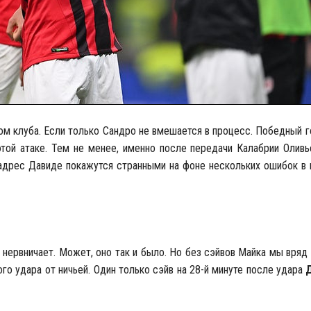
ом клуба. Если только Сандро не вмешается в процесс. Победный г
этой атаке. Тем не менее, именно после передачи Калабрии Оливь
адрес Давиде покажутся странными на фоне нескольких ошибок в 
 нервничает. Может, оно так и было. Но без сэйвов Майка мы вряд
ого удара от ничьей. Один только сэйв на 28-й минуте после удара