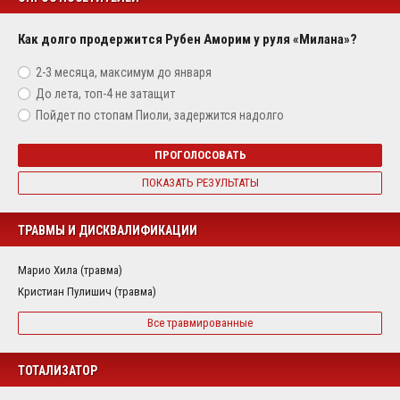
Как долго продержится Рубен Аморим у руля «Милана»?
2-3 месяца, максимум до января
До лета, топ-4 не затащит
Пойдет по стопам Пиоли, задержится надолго
ПРОГОЛОСОВАТЬ
ПОКАЗАТЬ РЕЗУЛЬТАТЫ
ТРАВМЫ И ДИСКВАЛИФИКАЦИИ
Марио Хила (травма)
Кристиан Пулишич (травма)
Все травмированные
ТОТАЛИЗАТОР