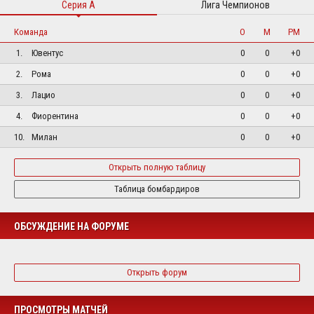
Серия А
Лига Чемпионов
Команда
О
М
РМ
1.
Ювентус
0
0
+0
2.
Рома
0
0
+0
3.
Лацио
0
0
+0
4.
Фиорентина
0
0
+0
10.
Милан
0
0
+0
Открыть полную таблицу
Таблица бомбардиров
ОБСУЖДЕНИЕ НА ФОРУМЕ
Открыть форум
ПРОСМОТРЫ МАТЧЕЙ