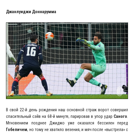
Джанлуиджи Доннарумма
В свой 22-й день рождения наш основной страж ворот совершил
спасительный сэйв на 68-й минуте, парировав в упор удар
Саного
.
Мгновением позднее Джиджо уже оказался бессилен перед
Гобеличем
, но тому не хватило везения, и мяч после «выстрела» с