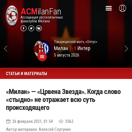
ACM
ilanFan
Ассоциация русскоязычных
фанклубов Милана
Товарищеский матч, «Оптус»
Милан
1-1
Интер
5 августа 2026
СТАТЬИ И МАТЕРИАЛЫ
«Милан» — «Црвена Звезда». Когда слово
«стыдно» не отражает всю суть
происходящего
26 февраля 2021, 01:54
3562
Автор материала: Алексей Сергунин