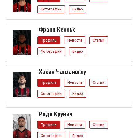
Фотографии
Видео
Франк Кессье
Профиль
Новости
Статьи
Фотографии
Видео
Хакан Чалханоглу
Профиль
Новости
Статьи
Фотографии
Видео
Раде Крунич
Профиль
Новости
Статьи
Фотографии
Видео