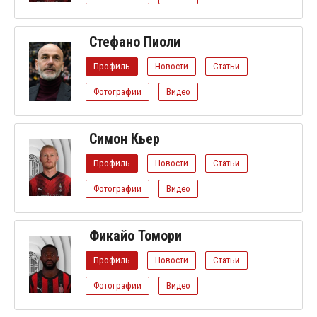
Стефано Пиоли
Профиль
Новости
Статьи
Фотографии
Видео
Симон Кьер
Профиль
Новости
Статьи
Фотографии
Видео
Фикайо Томори
Профиль
Новости
Статьи
Фотографии
Видео