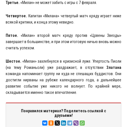
Третье.
«Милан» не может забить с игры с 7 февраля.
Четвертое.
Капитан «Милана» четвертый матч кряду играет ниже
всякой критики, и конца этому невидно.
Пятое.
«Милан» второй матч кряду против «Црвены Звезды»
завершает в большинстве, и при этом итоговую ничью вновь можно
считать успехом.
Шестое.
«Милан» захлебнулся в кризисной луже. Упертость Пиоли
(на тему Романьоли) уже раздражает, в отсутствии
Златана
команда напоминает группу ни куда не спешащих буддистов. Они
достигли нирваны на рубеже календарного года, а дальнейшее
развитие событие уже никого не волнует. По крайней мере,
складывается именно такое впечатление.
Понравился материал? Поделитесь ссылкой с
друзьями!