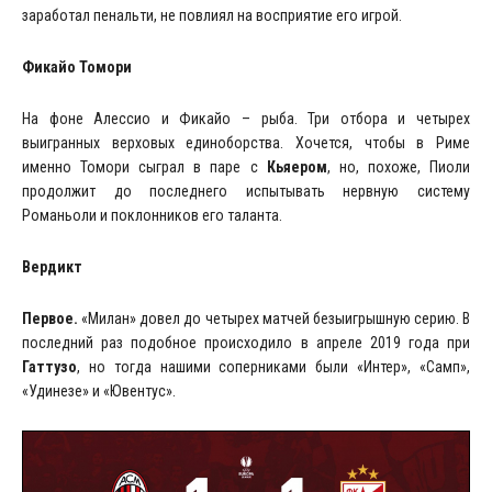
заработал пенальти, не повлиял на восприятие его игрой.
Фикайо Томори
На фоне Алессио и Фикайо – рыба. Три отбора и четырех
выигранных верховых единоборства. Хочется, чтобы в Риме
именно Томори сыграл в паре с
Кьяером
, но, похоже, Пиоли
продолжит до последнего испытывать нервную систему
Романьоли и поклонников его таланта.
Вердикт
Первое.
«Милан» довел до четырех матчей безыигрышную серию. В
последний раз подобное происходило в апреле 2019 года при
Гаттузо
, но тогда нашими соперниками были «Интер», «Самп»,
«Удинезе» и «Ювентус».