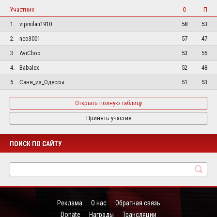
Участник
О
П
1.
vipmilan1910
58
53
2.
neo3001
57
47
3.
AviChoo
53
55
4.
Babalex
52
48
5.
Саня_из_Одессы
51
53
Открыть полную таблицу
Принять участие
ПОИСК ПО САЙТУ
Реклама
О нас
Обратная связь
Donate
Награды
Трансляции