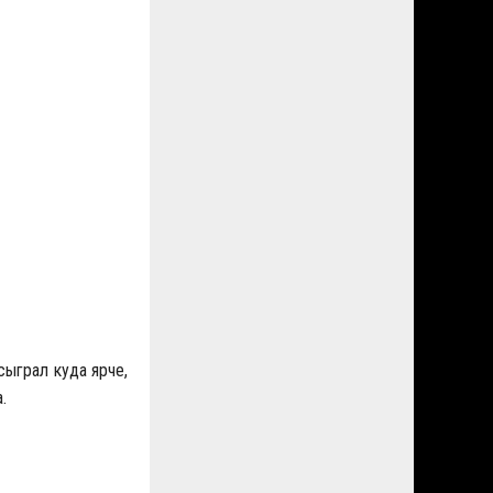
сыграл куда ярче,
.