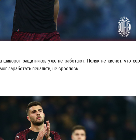
а шиворот защитников уже не работают. Поляк не киснет, что хор
мог заработать пенальти, не срослось.