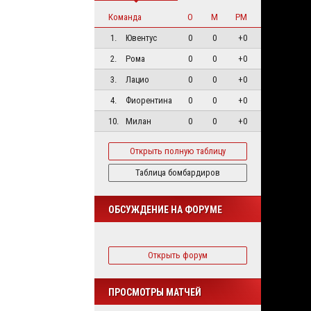
Команда
О
М
РМ
1.
Ювентус
0
0
+0
2.
Рома
0
0
+0
3.
Лацио
0
0
+0
4.
Фиорентина
0
0
+0
10.
Милан
0
0
+0
Открыть полную таблицу
Таблица бомбардиров
ОБСУЖДЕНИЕ НА ФОРУМЕ
Открыть форум
ПРОСМОТРЫ МАТЧЕЙ