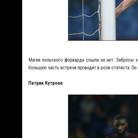
Магия польского форварда сошла на нет. Забросы з
большую часть встречи проводит в роли статиста. Он 
Патрик Кутроне