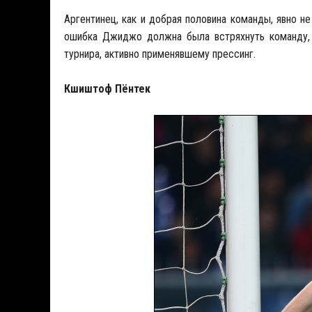
Аргентинец, как и добрая половина команды, явно н
ошибка Джиджо должна была встряхнуть команду, 
турнира, активно применявшему прессинг.
Кшиштоф Пёнтек