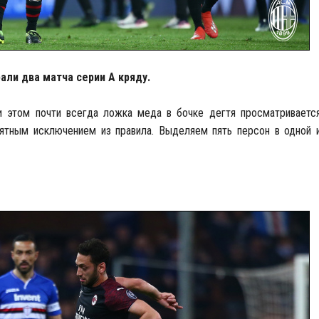
али два матча серии А кряду.
ри этом почти всегда ложка меда в бочке дегтя просматривает
ятным исключением из правила. Выделяем пять персон в одной 