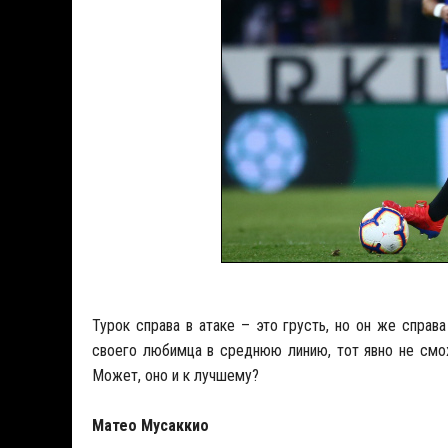
Турок справа в атаке – это грусть, но он же справ
своего любимца в среднюю линию, тот явно не смож
Может, оно и к лучшему?
Матео Мусаккио