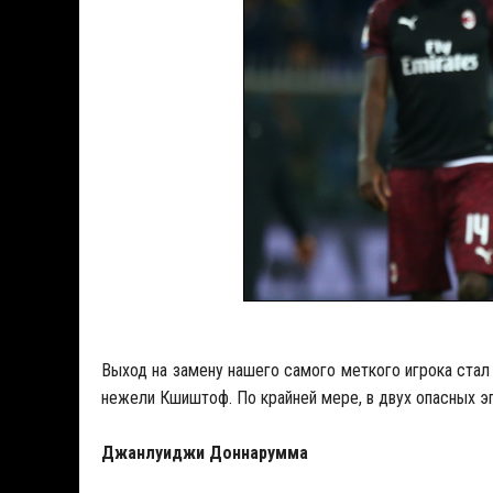
Выход на замену нашего самого меткого игрока стал
нежели Кшиштоф. По крайней мере, в двух опасных эпи
Джанлуиджи Доннарумма