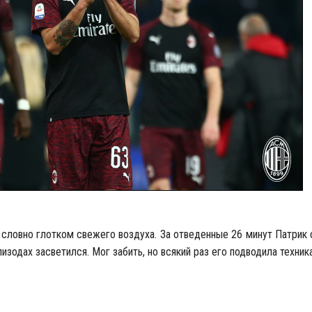
 словно глотком свежего воздуха. За отведенные 26 минут Патрик 
зодах засветился. Мог забить, но всякий раз его подводила техника