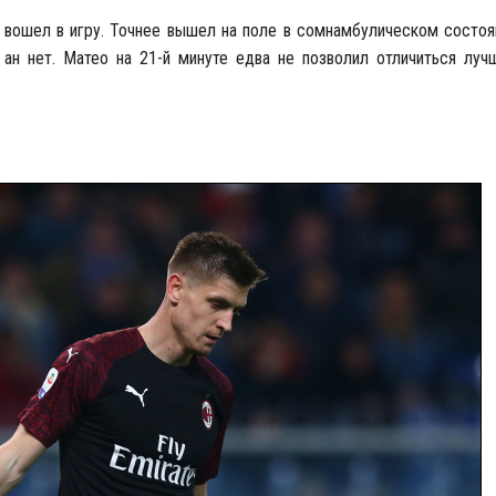
е вошел в игру. Точнее вышел на поле в сомнамбулическом состоя
ан нет. Матео на 21-й минуте едва не позволил отличиться лу