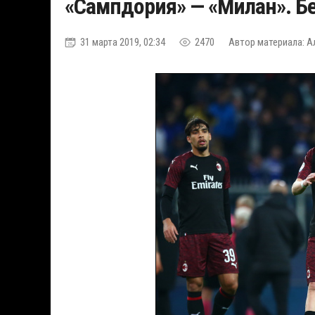
«Сампдория» — «Милан». Б
31 марта 2019, 02:34
2470
Автор материала: А