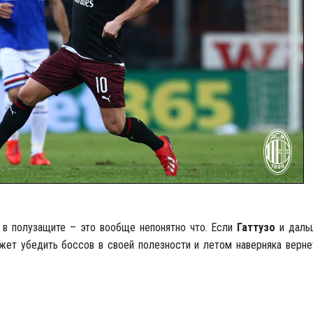
а в полузащите – это вообще непонятно что. Если
Гаттузо
и даль
ет убедить боссов в своей полезности и летом наверняка вернет