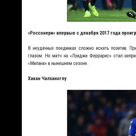
«Россонери» впервые с декабря 2017 года проигр
В неудачных поединках сложно искать позитив. П
глазом. Но матч на «Луиджи Феррарис» стал непри
«Милана» в нынешнем сезоне.
Хакан Чалханоглу