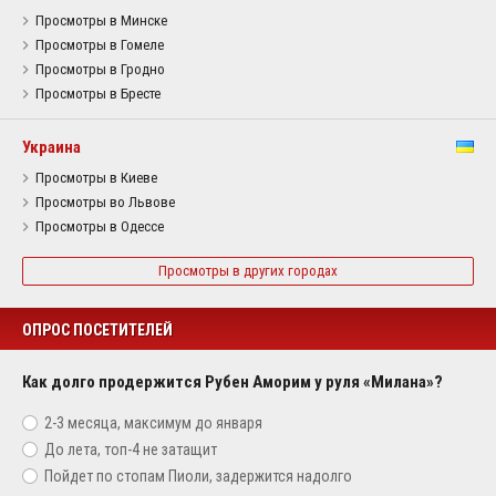
Просмотры в Минске
Просмотры в Гомеле
Просмотры в Гродно
Просмотры в Бресте
Украина
Просмотры в Киеве
Просмотры во Львове
Просмотры в Одессе
Просмотры в других городах
ОПРОС ПОСЕТИТЕЛЕЙ
Как долго продержится Рубен Аморим у руля «Милана»?
2-3 месяца, максимум до января
До лета, топ-4 не затащит
Пойдет по стопам Пиоли, задержится надолго