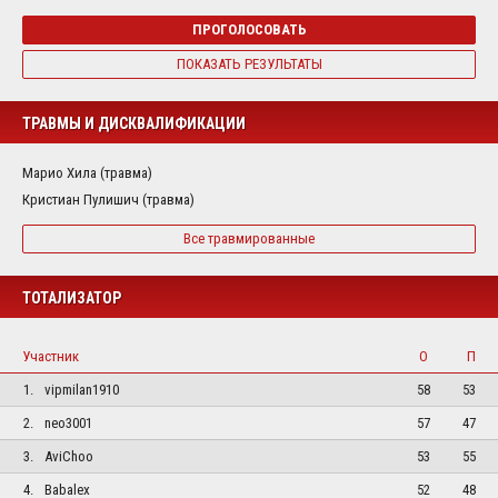
ПРОГОЛОСОВАТЬ
ПОКАЗАТЬ РЕЗУЛЬТАТЫ
ТРАВМЫ И ДИСКВАЛИФИКАЦИИ
Марио Хила (травма)
Кристиан Пулишич (травма)
Все травмированные
ТОТАЛИЗАТОР
Участник
О
П
1.
vipmilan1910
58
53
2.
neo3001
57
47
3.
AviChoo
53
55
4.
Babalex
52
48