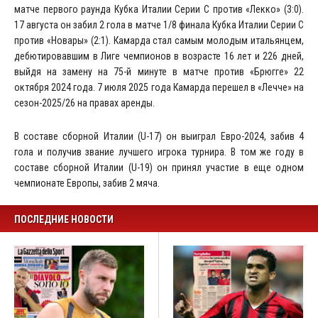
матче первого раунда Кубка Италии Серии C против «Лекко» (3:0).
17 августа он забил 2 гола в матче 1/8 финала Кубка Италии Серии C
против «Новары» (2:1). Камарда стал самым молодым итальянцем,
дебютировавшим в Лиге чемпионов в возрасте 16 лет и 226 дней,
выйдя на замену на 75-й минуте в матче против «Брюгге» 22
октября 2024 года. 7 июля 2025 года Камарда перешел в «Лечче» на
сезон-2025/26 на правах аренды.
В составе сборной Италии (U-17) он выиграл Евро-2024, забив 4
гола и получив звание лучшего игрока турнира. В том же году в
составе сборной Италии (U-19) он принял участие в еще одном
чемпионате Европы, забив 2 мяча.
ПОСЛЕДНИЕ НОВОСТИ