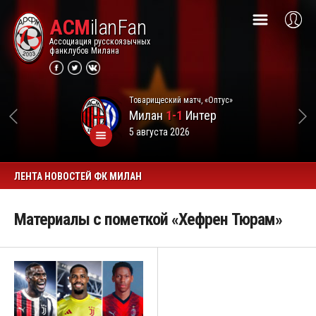
ACM
ilanFan
Ассоциация русскоязычных
фанклубов Милана
Товарищеский матч, «Оптус»
Милан
1-1
Интер
5 августа 2026
ЛЕНТА НОВОСТЕЙ ФК МИЛАН
Материалы с пометкой «Хефрен Тюрам»