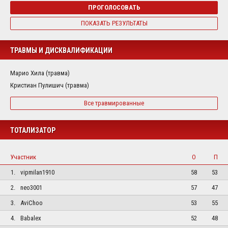
ПРОГОЛОСОВАТЬ
ПОКАЗАТЬ РЕЗУЛЬТАТЫ
ТРАВМЫ И ДИСКВАЛИФИКАЦИИ
Марио Хила (травма)
Кристиан Пулишич (травма)
Все травмированные
ТОТАЛИЗАТОР
Участник
О
П
1.
vipmilan1910
58
53
2.
neo3001
57
47
3.
AviChoo
53
55
4.
Babalex
52
48