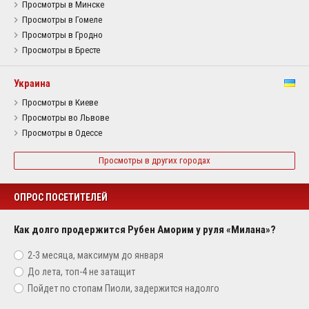
Просмотры в Минске
Просмотры в Гомеле
Просмотры в Гродно
Просмотры в Бресте
Украина
Просмотры в Киеве
Просмотры во Львове
Просмотры в Одессе
Просмотры в других городах
ОПРОС ПОСЕТИТЕЛЕЙ
Как долго продержится Рубен Аморим у руля «Милана»?
2-3 месяца, максимум до января
До лета, топ-4 не затащит
Пойдет по стопам Пиоли, задержится надолго