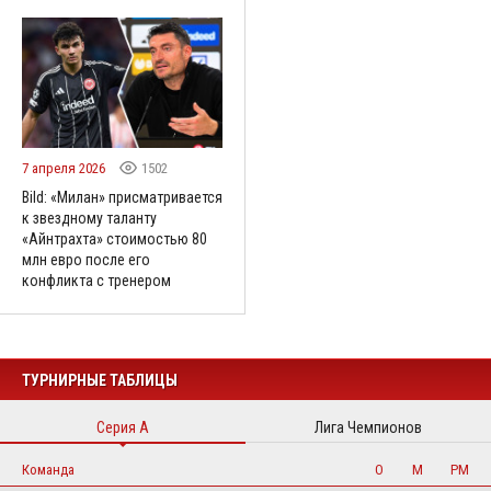
7 апреля 2026
1502
Bild: «Милан» присматривается
к звездному таланту
«Айнтрахта» стоимостью 80
млн евро после его
конфликта с тренером
ТУРНИРНЫЕ ТАБЛИЦЫ
Серия А
Лига Чемпионов
Команда
О
М
РМ