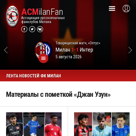
ACM
ilanFan
Ассоциация русскоязычных
фанклубов Милана
Товарищеский матч, «Оптус»
Милан
1-1
Интер
5 августа 2026
ЛЕНТА НОВОСТЕЙ ФК МИЛАН
Материалы с пометкой «Джан Узун»