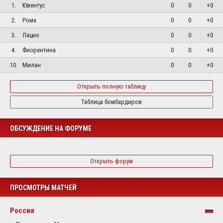
1.
Ювентус
0
0
+0
2.
Рома
0
0
+0
3.
Лацио
0
0
+0
4.
Фиорентина
0
0
+0
10.
Милан
0
0
+0
Открыть полную таблицу
Таблица бомбардиров
ОБСУЖДЕНИЕ НА ФОРУМЕ
Открыть форум
ПРОСМОТРЫ МАТЧЕЙ
Россия