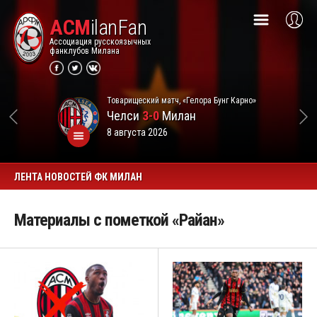
ACM
ilanFan
Ассоциация русскоязычных
фанклубов Милана
Товарищеский матч, «Гелора Бунг Карно»
Челси
3-0
Милан
8 августа 2026
ЛЕНТА НОВОСТЕЙ ФК МИЛАН
Материалы с пометкой «Райан»