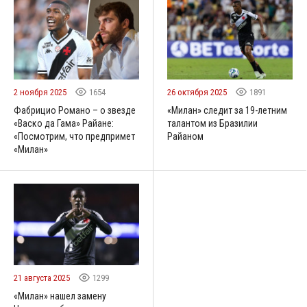
2 ноября 2025
1654
26 октября 2025
1891
Фабрицио Романо – о звезде
«Милан» следит за 19-летним
«Васко да Гама» Райане:
талантом из Бразилии
«Посмотрим, что предпримет
Райаном
«Милан»
21 августа 2025
1299
«Милан» нашел замену