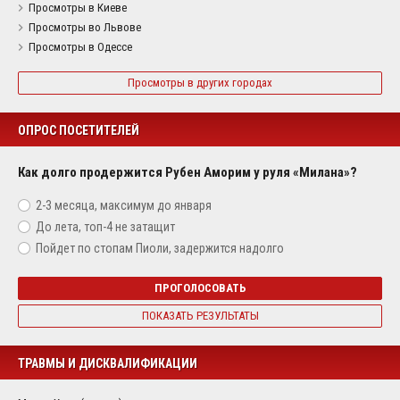
Просмотры в Киеве
Просмотры во Львове
Просмотры в Одессе
Просмотры в других городах
ОПРОС ПОСЕТИТЕЛЕЙ
Как долго продержится Рубен Аморим у руля «Милана»?
2-3 месяца, максимум до января
До лета, топ-4 не затащит
Пойдет по стопам Пиоли, задержится надолго
ПРОГОЛОСОВАТЬ
ПОКАЗАТЬ РЕЗУЛЬТАТЫ
ТРАВМЫ И ДИСКВАЛИФИКАЦИИ