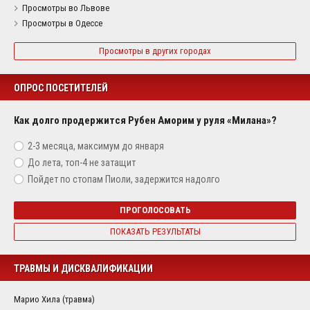
Просмотры во Львове
Просмотры в Одессе
Просмотры в других городах
ОПРОС ПОСЕТИТЕЛЕЙ
Как долго продержится Рубен Аморим у руля «Милана»?
2-3 месяца, максимум до января
До лета, топ-4 не затащит
Пойдет по стопам Пиоли, задержится надолго
ПРОГОЛОСОВАТЬ
ПОКАЗАТЬ РЕЗУЛЬТАТЫ
ТРАВМЫ И ДИСКВАЛИФИКАЦИИ
Марио Хила (травма)