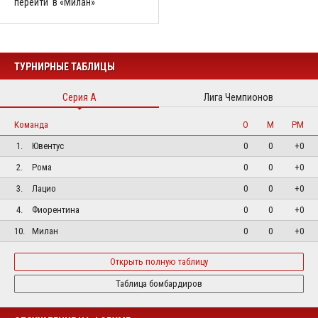
перейти в «Милан»
ТУРНИРНЫЕ ТАБЛИЦЫ
Серия А
Лига Чемпионов
Команда
О
М
РМ
1.
Ювентус
0
0
+0
2.
Рома
0
0
+0
3.
Лацио
0
0
+0
4.
Фиорентина
0
0
+0
10.
Милан
0
0
+0
Открыть полную таблицу
Таблица бомбардиров