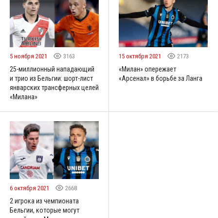
5 ноября 2021
3163
15 октября 2021
2173
25-миллионный нападающий
«Милан» опережает
и трио из Бельгии: шорт-лист
«Арсенал» в борьбе за Ланга
январских трансферных целей
«Милана»
6 октября 2021
2668
2 игрока из чемпионата
Бельгии, которые могут