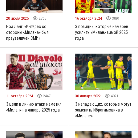
20 июля 2025
2765
16 октября 2024
3091
Ноа Ланг: «Интерес со
3 позиции, которые намерен
стороны «Милана» был
усилить «Милан» зимой 2025
преувеличен СМИ»
года
11 октября 2024
2447
30 января 2022
4021
3 цели в линию атаки наметил
3 нападающих, которые могут
«Милан» на январь 2025 года
заменить Ибрагимовича в
«Милане»