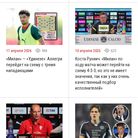
11 апреля 2026
944
10 апреля 2026
620
«Милан» — «Удинезе»: Аллегри
Коста Руняич: «Милан» по
перейдет на схему с тремя
ходу матча может перейти на
нападающими
схему 4-3-3, но это не имеет
значения, так как у них очень
качественный подбор
исполнителей»