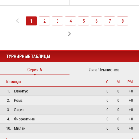
1
2
3
4
5
6
7
8
ТУРНИРНЫЕ ТАБЛИЦЫ
Серия А
Лига Чемпионов
Команда
О
М
РМ
1.
Ювентус
0
0
+0
2.
Рома
0
0
+0
3.
Лацио
0
0
+0
4.
Фиорентина
0
0
+0
10.
Милан
0
0
+0