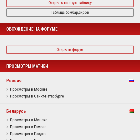
Открыть полную таблицу
Таблица бомбардиров
ОБСУЖДЕНИЕ НА ФОРУМЕ
Открыть форум
ПРОСМОТРЫ МАТЧЕЙ
Россия
Просмотры в Москве
Просмотры в Санкт-Петербурге
Беларусь
Просмотры в Минске
Просмотры в Гомеле
Просмотры в Гродно