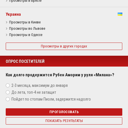
Просмотры в Бресте
Украина
Просмотры в Киеве
Просмотры во Львове
Просмотры в Одессе
Просмотры в других городах
ОПРОС ПОСЕТИТЕЛЕЙ
Как долго продержится Рубен Аморим у руля «Милана»?
2-3 месяца, максимум до января
До лета, топ-4 не затащит
Пойдет по стопам Пиоли, задержится надолго
ПРОГОЛОСОВАТЬ
ПОКАЗАТЬ РЕЗУЛЬТАТЫ