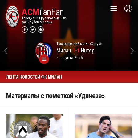
ACM
ilanFan
Ассоциация русскоязычных
фанклубов Милана
Товарищеский матч, «Оптус»
Милан
1-1
Интер
5 августа 2026
ЛЕНТА НОВОСТЕЙ ФК МИЛАН
Материалы с пометкой «Удинезе»