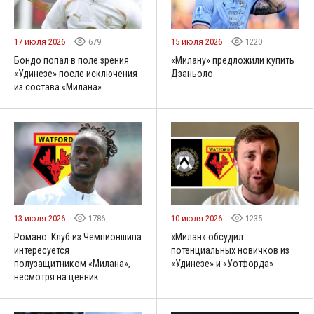
17 июля 2026
679
15 июля 2026
1220
Бондо попал в поле зрения
«Милану» предложили купить
«Удинезе» после исключения
Дзаньоло
из состава «Милана»
13 июля 2026
1786
10 июля 2026
1235
Романо: Клуб из Чемпионшипа
«Милан» обсудил
интересуется
потенциальных новичков из
полузащитником «Милана»,
«Удинезе» и «Уотфорда»
несмотря на ценник