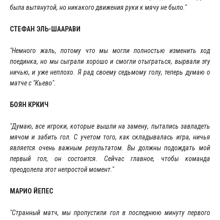
была вытянутой, но никакого движения руки к мячу не было."
СТЕФАН ЭЛЬ-ШААРАВИ
"Немного жаль, потому что мы могли полностью изменить ход
поединка, но мы сыграли хорошо и смогли отыграться, вырвали эту
ничью, и уже неплохо. Я рад своему седьмому голу, теперь думаю о
матче с "Кьево".
БОЯН КРКИЧ
"Думаю, все игроки, которые вышли на замену, пытались завладеть
мячом и забить гол. С учетом того, как складывалась игра, ничья
является очень важным результатом. Вы должны подождать мой
первый гол, он состоится. Сейчас главное, чтобы команда
преодолела этот непростой момент."
МАРИО ЙЕПЕС
"Странный матч, мы пропустили гол в последнюю минуту первого