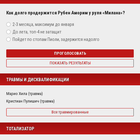
Как долго продержится Рубен Аморим у руля «Милана»?
2-3 месяца, максимум до января
До лета, топ-4 не затащит
Пойдет по стопам Пиоли, задержится надолго
ПРОГОЛОСОВАТЬ
ПОКАЗАТЬ РЕЗУЛЬТАТЫ
ТРАВМЫ И ДИСКВАЛИФИКАЦИИ
Марио Хила (травма)
Кристиан Пулишич (травма)
Все травмированные
ТОТАЛИЗАТОР