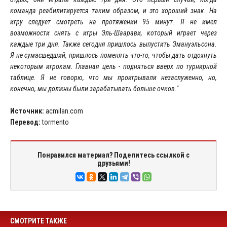
команда реабилитируется таким образом, и это хороший знак. На
игру следует смотреть на протяжении 95 минут. Я не имел
возможности снять с игры Эль-Шаарави, который играет через
каждые три дня. Также сегодня пришлось выпустить Эмануэльсона.
Я не сумасшедший, пришлось поменять что-то, чтобы дать отдохнуть
некоторым игрокам. Главная цель - подняться вверх по турнирной
таблице. Я не говорю, что мы проигрывали незаслуженно, но,
конечно, мы должны были зарабатывать больше очков."
Источник:
acmilan.com
Перевод:
tormento
Понравился материал? Поделитесь ссылкой с
друзьями!
СМОТРИТЕ ТАКЖЕ