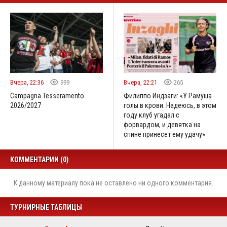
Вчера, 22:36
999
Вчера, 22:21
265
Campagna Tesseramento
Филиппо Индзаги: «У Рамуша
2026/2027
голы в крови. Надеюсь, в этом
году клуб угадал с
форвардом, и девятка на
спине принесет ему удачу»
КОММЕНТАРИИ (0)
К данному материалу пока не оставлено ни одного комментария.
ТУРНИРНЫЕ ТАБЛИЦЫ