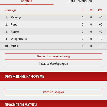
Серия А
Лига Чемпионов
Команда
О
М
РМ
1.
Ювентус
0
0
+0
2.
Рома
0
0
+0
3.
Лацио
0
0
+0
4.
Фиорентина
0
0
+0
10.
Милан
0
0
+0
Открыть полную таблицу
Таблица бомбардиров
ОБСУЖДЕНИЕ НА ФОРУМЕ
Открыть форум
ПРОСМОТРЫ МАТЧЕЙ