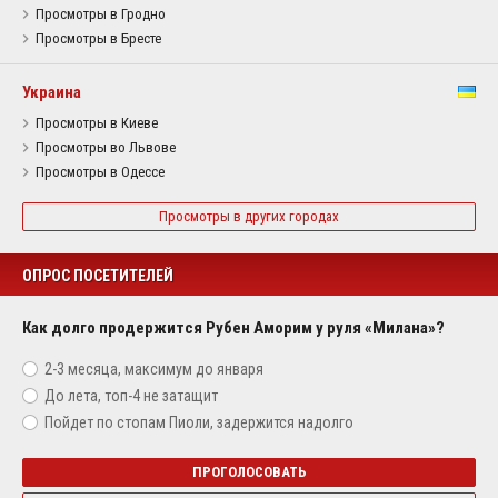
Просмотры в Гродно
Просмотры в Бресте
Украина
Просмотры в Киеве
Просмотры во Львове
Просмотры в Одессе
Просмотры в других городах
ОПРОС ПОСЕТИТЕЛЕЙ
Как долго продержится Рубен Аморим у руля «Милана»?
2-3 месяца, максимум до января
До лета, топ-4 не затащит
Пойдет по стопам Пиоли, задержится надолго
ПРОГОЛОСОВАТЬ