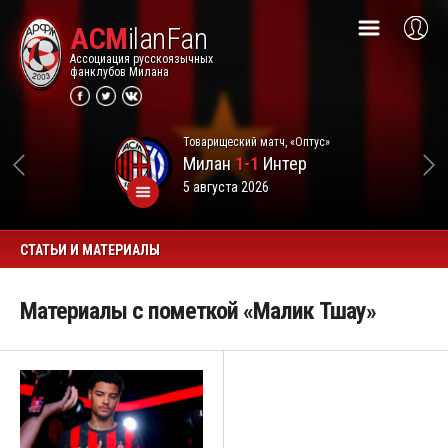
ACM
ilanFan
Ассоциация русскоязычных
фанклубов Милана
Товарищеский матч, «Оптус»
Милан
1-1
Интер
5 августа 2026
СТАТЬИ И МАТЕРИАЛЫ
Материалы с пометкой «Малик Тшау»