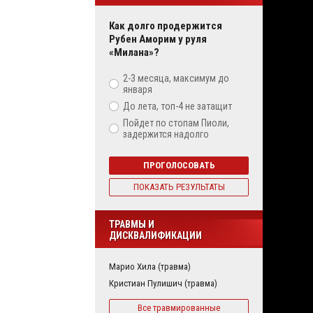
Как долго продержится
Рубен Аморим у руля
«Милана»?
2-3 месяца, максимум до
января
До лета, топ-4 не затащит
Пойдет по стопам Пиоли,
задержится надолго
ПРОГОЛОСОВАТЬ
ПОКАЗАТЬ РЕЗУЛЬТАТЫ
ТРАВМЫ И
ДИСКВАЛИФИКАЦИИ
Марио Хила (травма)
Кристиан Пулишич (травма)
Все травмированные