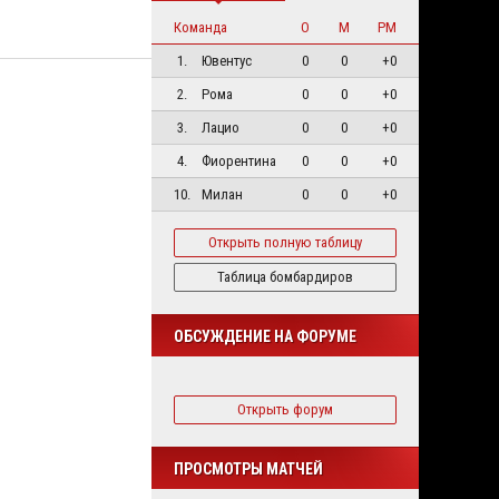
Команда
О
М
РМ
1.
Ювентус
0
0
+0
2.
Рома
0
0
+0
3.
Лацио
0
0
+0
4.
Фиорентина
0
0
+0
10.
Милан
0
0
+0
Открыть полную таблицу
Таблица бомбардиров
ОБСУЖДЕНИЕ НА ФОРУМЕ
Открыть форум
ПРОСМОТРЫ МАТЧЕЙ