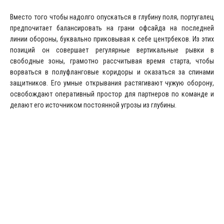
Вместо того чтобы надолго опускаться в глубину поля, португалец
предпочитает балансировать на грани офсайда на последней
линии обороны, буквально приковывая к себе центрбеков. Из этих
позиций он совершает регулярные вертикальные рывки в
свободные зоны, грамотно рассчитывая время старта, чтобы
ворваться в полуфланговые коридоры и оказаться за спинами
защитников. Его умные открывания растягивают чужую оборону,
освобождают оперативный простор для партнеров по команде и
делают его источником постоянной угрозы из глубины.