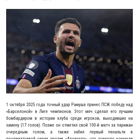
1 октября 2025 года точный удар Рамуша принес ПСЖ победу над
«Барселоной» в Лиге чемпионов. Этот мяч сделал его лучшим
бомбардиром в истории клуба среди игроков, выходивших на
замену (17 голов). Позже он отметил свой 100-й матч за парижан
очередным голом, а также забил первый пенальти в
послематчевой серии против «Арсенала», что помогло команде