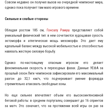
Совсем недавно он получил вызов на очередной чемпионат мира,
однако пока получает там мало игрового времени.
Сильные и слабые стороны
Обладая ростом 185 см,
Гонсалу Рамуш
представляет собой
уникальный физический тип: в нем сочетаются худощавая сухость
эктоморфа и атлетическая мощь мезоморфа. Это дает ему
идеальный баланс между высокой мобильностью и способностью
навязать жесткую силовую борьбу.
Однако по-настоящему опасным игроком его делает
феноменальная скорость в переходных фазах. Данные УЕФА за
прошлый сезон Лиги чемпионов зафиксировали его максимальный
разгон до 32,1 км/ч, что подчеркивает умение форварда
стремительно атаковать свободные зоны.
Но еще сильнее впечатляет объем его высокоинтенсивной
беговой работы: в среднем португалец совершает до 16 спринтов
за матч. Это означает, что на протяжении всей игры он раз за