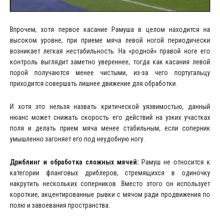
Впрочем, хотя первое касание Рамуша в целом находится на
высоком уровне, при приеме мяча левой ногой периодически
возникает легкая нестабильность. На «родной» правой ноге его
контроль выглядит заметно увереннее, тогда как касания левой
порой получаются менее чистыми, из-за чего португальцу
приходится совершать лишнее движение для обработки.
И хотя это нельзя назвать критической уязвимостью, данный
нюанс может снижать скорость его действий на узких участках
поля и делать прием мяча менее стабильным, если соперник
умышленно загоняет его под неудобную ногу.
Дриблинг и обработка сложных мячей:
Рамуш не относится к
категории фланговых дриблеров, стремящихся в одиночку
накрутить нескольких соперников. Вместо этого он использует
короткие, акцентированные рывки с мячом ради продвижения по
полю и завоевания пространства.