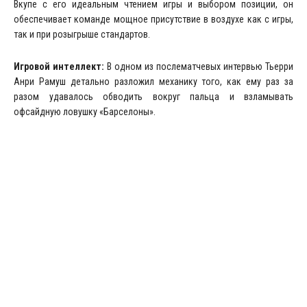
Вкупе с его идеальным чтением игры и выбором позиции, он
обеспечивает команде мощное присутствие в воздухе как с игры,
так и при розыгрыше стандартов.
Игровой интеллект:
В одном из послематчевых интервью Тьерри
Анри Рамуш детально разложил механику того, как ему раз за
разом удавалось обводить вокруг пальца и взламывать
офсайдную ловушку «Барселоны».