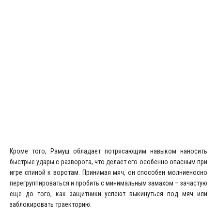
Кроме того, Рамуш обладает потрясающим навыком наносить
быстрые удары с разворота, что делает его особенно опасным при
игре спиной к воротам. Принимая мяч, он способен молниеносно
перегруппироваться и пробить с минимальным замахом – зачастую
еще до того, как защитники успеют выкинуться под мяч или
заблокировать траекторию.