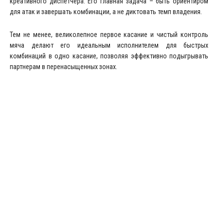
креативного диспетчера. Его главная задача – быть ориентиром
для атак и завершать комбинации, а не диктовать темп владения.
Тем не менее, великолепное первое касание и чистый контроль
мяча делают его идеальным исполнителем для быстрых
комбинаций в одно касание, позволяя эффективно подыгрывать
партнерам в перенасыщенных зонах.