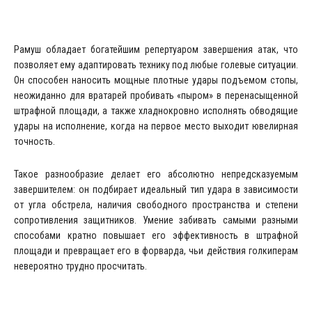
Рамуш обладает богатейшим репертуаром завершения атак, что
позволяет ему адаптировать технику под любые голевые ситуации.
Он способен наносить мощные плотные удары подъемом стопы,
неожиданно для вратарей пробивать «пыром» в перенасыщенной
штрафной площади, а также хладнокровно исполнять обводящие
удары на исполнение, когда на первое место выходит ювелирная
точность.
Такое разнообразие делает его абсолютно непредсказуемым
завершителем: он подбирает идеальный тип удара в зависимости
от угла обстрела, наличия свободного пространства и степени
сопротивления защитников. Умение забивать самыми разными
способами кратно повышает его эффективность в штрафной
площади и превращает его в форварда, чьи действия голкиперам
невероятно трудно просчитать.