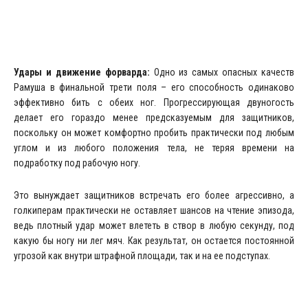
Удары и движение форварда:
Одно из самых опасных качеств
Рамуша в финальной трети поля – его способность одинаково
эффективно бить с обеих ног. Прогрессирующая двуногость
делает его гораздо менее предсказуемым для защитников,
поскольку он может комфортно пробить практически под любым
углом и из любого положения тела, не теряя времени на
подработку под рабочую ногу.
Это вынуждает защитников встречать его более агрессивно, а
голкиперам практически не оставляет шансов на чтение эпизода,
ведь плотный удар может влететь в створ в любую секунду, под
какую бы ногу ни лег мяч. Как результат, он остается постоянной
угрозой как внутри штрафной площади, так и на ее подступах.