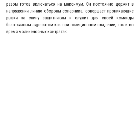
разом готов включаться на максимум. Он постоянно держит в
напряжении линию обороны соперника, совершает проникающие
рывки за спину защитникам и служит для своей команды
безотказным адресатом как при позиционном владении, так и во
время молниеносных контратак.