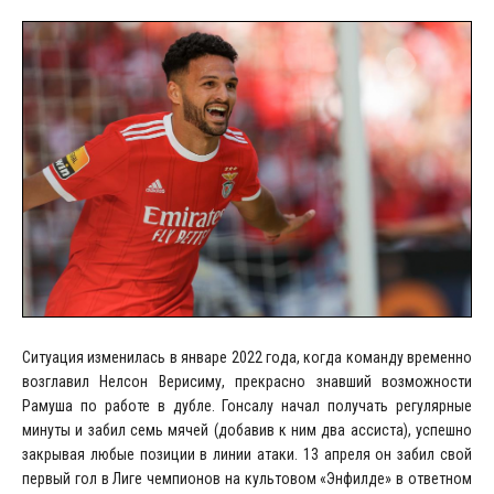
Ситуация изменилась в январе 2022 года, когда команду временно
возглавил Нелсон Верисиму, прекрасно знавший возможности
Рамуша по работе в дубле. Гонсалу начал получать регулярные
минуты и забил семь мячей (добавив к ним два ассиста), успешно
закрывая любые позиции в линии атаки. 13 апреля он забил свой
первый гол в Лиге чемпионов на культовом «Энфилде» в ответном