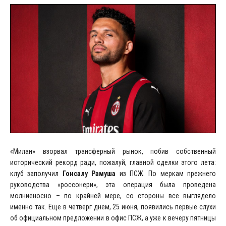
«Милан» взорвал трансферный рынок, побив собственный
исторический рекорд ради, пожалуй, главной сделки этого лета:
клуб заполучил
Гонсалу
Рамуша
из ПСЖ. По меркам прежнего
руководства «россонери», эта операция была проведена
молниеносно – по крайней мере, со стороны все выглядело
именно так. Еще в четверг днем, 25 июня, появились первые слухи
об официальном предложении в офис ПСЖ, а уже к вечеру пятницы