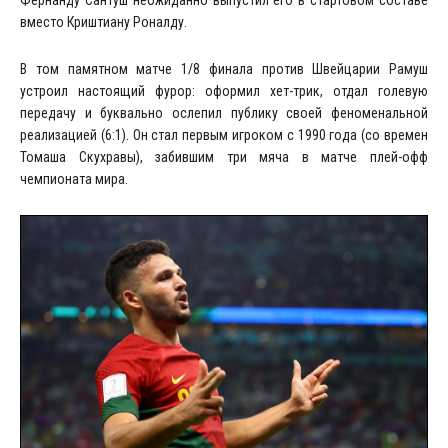
вместо Криштиану Роналду.
В том памятном матче 1/8 финала против Швейцарии Рамуш
устроил настоящий фурор: оформил хет-трик, отдал голевую
передачу и буквально ослепил публику своей феноменальной
реализацией (6:1). Он стал первым игроком с 1990 года (со времен
Томаша Скухравы), забившим три мяча в матче плей-офф
чемпионата мира.