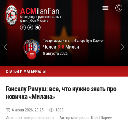
ACM
ilanFan
Ассоциация русскоязычных
фанклубов Милана
Товарищеский матч, «Гелора Бунг Карно»
Челси
3-0
Милан
8 августа 2026
СТАТЬИ И МАТЕРИАЛЫ
Гонсалу Рамуш: все, что нужно знать про
новичка «Милана»
6 июля 2026, 23:25
1003
Источник: sempremilan.com
Автор материала: Rohit Rajeev