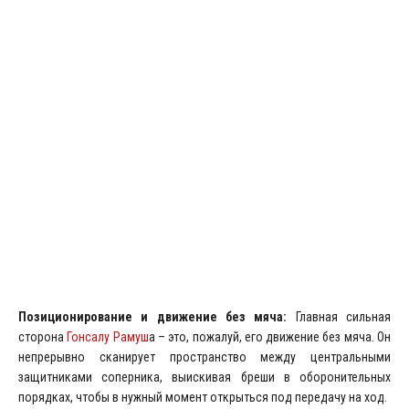
Позиционирование и движение без мяча:
Главная сильная
сторона
Гонсалу Рамуш
а – это, пожалуй, его движение без мяча. Он
непрерывно сканирует пространство между центральными
защитниками соперника, выискивая бреши в оборонительных
порядках, чтобы в нужный момент открыться под передачу на ход.