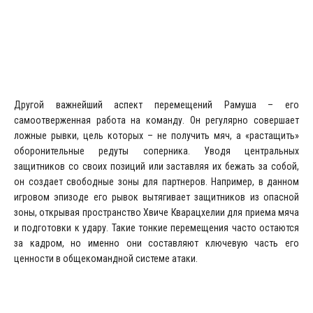
Другой важнейший аспект перемещений Рамуша – его
самоотверженная работа на команду. Он регулярно совершает
ложные рывки, цель которых – не получить мяч, а «растащить»
оборонительные редуты соперника. Уводя центральных
защитников со своих позиций или заставляя их бежать за собой,
он создает свободные зоны для партнеров. Например, в данном
игровом эпизоде его рывок вытягивает защитников из опасной
зоны, открывая пространство Хвиче Кварацхелии для приема мяча
и подготовки к удару. Такие тонкие перемещения часто остаются
за кадром, но именно они составляют ключевую часть его
ценности в общекомандной системе атаки.