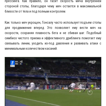
прессинга. Как правило, он гасит скорость мяча внутренней
стороной стопы, благодаря чему мяч остается в максимальной
близости от тела и под полным контролем.
Как только мяч укрощен, Гонсалу часто использует подъем стопы
для продвижения вперед. Это позволяет ему вести мяч на
скорости, сохраняя плавность бега и не сбивая шаг. Подобный
симбиоз чистого приема и эффективного дриблинга помогает ему
связывать линии, уходить из-под давления и развивать атаки с
минимальным количеством касаний.