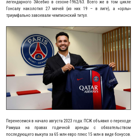
легендарного Эйсебио в сезоне-1962/63. Всего же в том цикле
Гонсалу наколотил 27 мячей (из них 19 – в лиге), а «орлы»
триумфально завоевали чемпионский титул.
Перенесемся в начало августа 2023 года: ПСЖ объявил о переходе
Рамуша на правах годичной аренды с обязательством
последующего выкупа за 65 млн евро плюс 15 млн в виде бонусов.