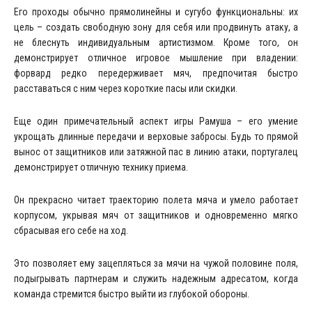
Его проходы обычно прямолинейны и сугубо функциональны: их
цель – создать свободную зону для себя или продвинуть атаку, а
не блеснуть индивидуальным артистизмом. Кроме того, он
демонстрирует отличное игровое мышление при владении:
форвард редко передерживает мяч, предпочитая быстро
расставаться с ним через короткие пасы или скидки.
Еще один примечательный аспект игры Рамуша – его умение
укрощать длинные передачи и верховые забросы. Будь то прямой
вынос от защитников или затяжной пас в линию атаки, португалец
демонстрирует отличную технику приема.
Он прекрасно читает траекторию полета мяча и умело работает
корпусом, укрывая мяч от защитников и одновременно мягко
сбрасывая его себе на ход.
Это позволяет ему зацепляться за мячи на чужой половине поля,
подыгрывать партнерам и служить надежным адресатом, когда
команда стремится быстро выйти из глубокой обороны.