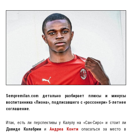
Sempremilan
.
com
детально разбирает плюсы и минусы
воспитанника «Лиона», подписавшего с «россонери» 5-летнее
соглашение.
Итак, есть ли перспективы у Калулу на «Сан-Сиро» и стоит ли
Давиде Калабрии
и
Андреа Конти
опасаться за место в