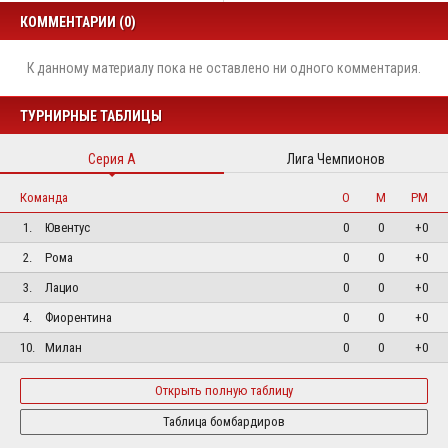
КОММЕНТАРИИ (0)
К данному материалу пока не оставлено ни одного комментария.
ТУРНИРНЫЕ ТАБЛИЦЫ
Серия А
Лига Чемпионов
Команда
О
М
РМ
1.
Ювентус
0
0
+0
2.
Рома
0
0
+0
3.
Лацио
0
0
+0
4.
Фиорентина
0
0
+0
10.
Милан
0
0
+0
Открыть полную таблицу
Таблица бомбардиров