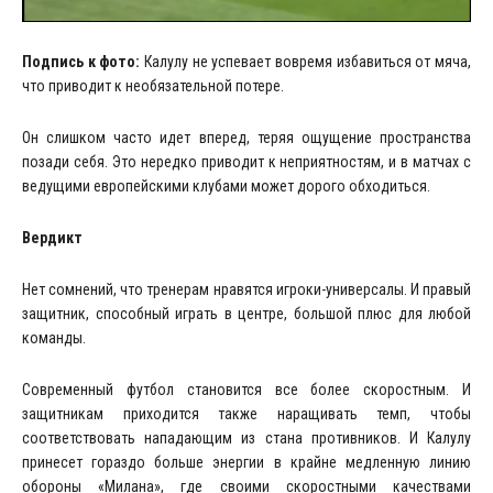
Подпись к фото:
Калулу не успевает вовремя избавиться от мяча,
что приводит к необязательной потере.
Он слишком часто идет вперед, теряя ощущение пространства
позади себя. Это нередко приводит к неприятностям, и в матчах с
ведущими европейскими клубами может дорого обходиться.
Вердикт
Нет сомнений, что тренерам нравятся игроки-универсалы. И правый
защитник, способный играть в центре, большой плюс для любой
команды.
Современный футбол становится все более скоростным. И
защитникам приходится также наращивать темп, чтобы
соответствовать нападающим из стана противников. И Калулу
принесет гораздо больше энергии в крайне медленную линию
обороны «Милана», где своими скоростными качествами