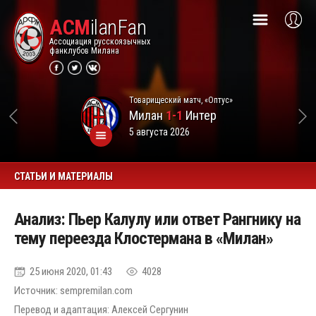
ACM
ilanFan
Ассоциация русскоязычных
фанклубов Милана
Товарищеский матч, «Оптус»
Милан
1-1
Интер
5 августа 2026
СТАТЬИ И МАТЕРИАЛЫ
Анализ: Пьер Калулу или ответ Рангнику на
тему переезда Клостермана в «Милан»
25 июня 2020, 01:43
4028
Источник: sempremilan.com
Перевод и адаптация: Алексей Сергунин