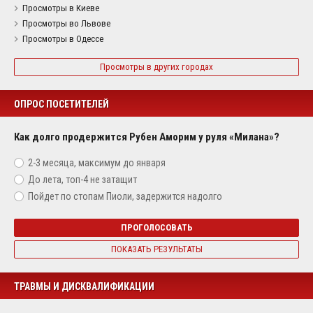
Просмотры в Киеве
Просмотры во Львове
Просмотры в Одессе
Просмотры в других городах
ОПРОС ПОСЕТИТЕЛЕЙ
Как долго продержится Рубен Аморим у руля «Милана»?
2-3 месяца, максимум до января
До лета, топ-4 не затащит
Пойдет по стопам Пиоли, задержится надолго
ПРОГОЛОСОВАТЬ
ПОКАЗАТЬ РЕЗУЛЬТАТЫ
ТРАВМЫ И ДИСКВАЛИФИКАЦИИ