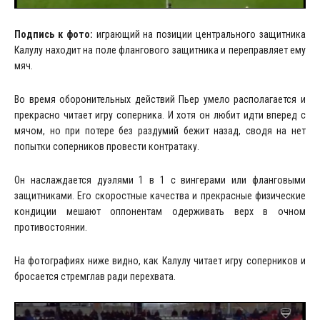
Подпись к фото:
играющий на позиции центрального защитника
Калулу находит на поле флангового защитника и переправляет ему
мяч.
Во время оборонительных действий Пьер умело располагается и
прекрасно читает игру соперника. И хотя он любит идти вперед с
мячом, но при потере без раздумий бежит назад, сводя на нет
попытки соперников провести контратаку.
Он наслаждается дуэлями 1 в 1 с вингерами или фланговыми
защитниками. Его скоростные качества и прекрасные физические
кондиции мешают оппонентам одерживать верх в очном
противостоянии.
На фотографиях ниже видно, как Калулу читает игру соперников и
бросается стремглав ради перехвата.