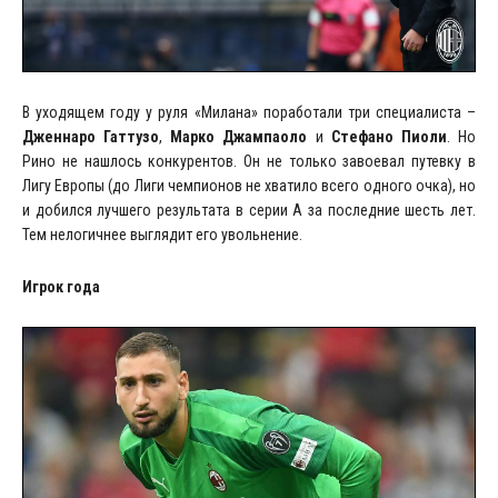
В уходящем году у руля «Милана» поработали три специалиста –
Дженнаро Гаттузо
,
Марко Джампаоло
и
Стефано Пиоли
. Но
Рино не нашлось конкурентов. Он не только завоевал путевку в
Лигу Европы (до Лиги чемпионов не хватило всего одного очка), но
и добился лучшего результата в серии А за последние шесть лет.
Тем нелогичнее выглядит его увольнение.
Игрок года