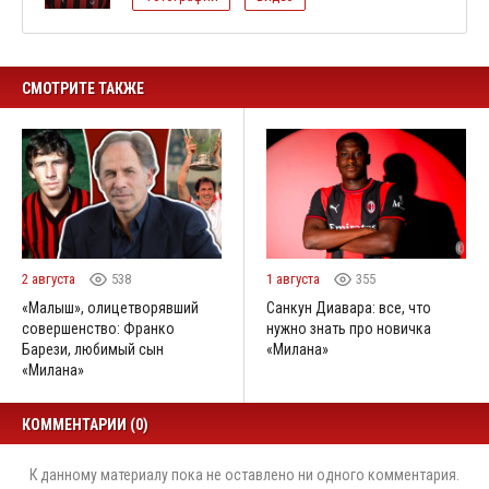
СМОТРИТЕ ТАКЖЕ
2 августа
538
1 августа
355
«Малыш», олицетворявший
Санкун Диавара: все, что
совершенство: Франко
нужно знать про новичка
Барези, любимый сын
«Милана»
«Милана»
КОММЕНТАРИИ (0)
К данному материалу пока не оставлено ни одного комментария.