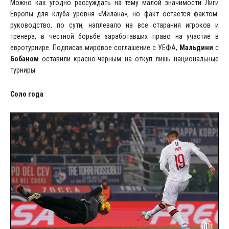
Можно как угодно рассуждать на тему малой значимости Лиги
Европы для клуба уровня «Милана», но факт остается фактом:
руководство, по сути, наплевало на все старания игроков и
тренера, в честной борьбе заработавших право на участие в
евротурнире. Подписав мировое соглашение с УЕФА,
Мальдини
с
Бобаном
оставили красно-черным на откуп лишь национальные
турниры.
Соло года