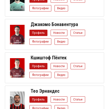
Фотографии
Видео
Джакомо Бонавентура
Профиль
Новости
Статьи
Фотографии
Видео
Кшиштоф Пёнтек
Профиль
Новости
Статьи
Фотографии
Видео
Тео Эрнандес
Профиль
Новости
Статьи
Фотографии
Видео