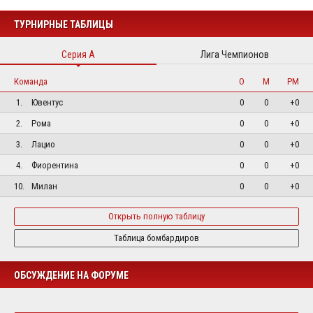
ТУРНИРНЫЕ ТАБЛИЦЫ
Серия А
Лига Чемпионов
Команда
О
М
РМ
1.
Ювентус
0
0
+0
2.
Рома
0
0
+0
3.
Лацио
0
0
+0
4.
Фиорентина
0
0
+0
10.
Милан
0
0
+0
Открыть полную таблицу
Таблица бомбардиров
ОБСУЖДЕНИЕ НА ФОРУМЕ