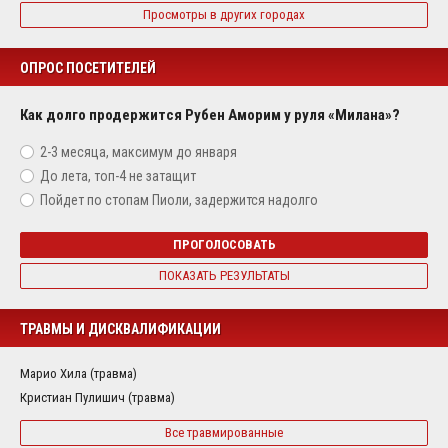
Просмотры в других городах
ОПРОС ПОСЕТИТЕЛЕЙ
Как долго продержится Рубен Аморим у руля «Милана»?
2-3 месяца, максимум до января
До лета, топ-4 не затащит
Пойдет по стопам Пиоли, задержится надолго
ПРОГОЛОСОВАТЬ
ПОКАЗАТЬ РЕЗУЛЬТАТЫ
ТРАВМЫ И ДИСКВАЛИФИКАЦИИ
Марио Хила (травма)
Кристиан Пулишич (травма)
Все травмированные