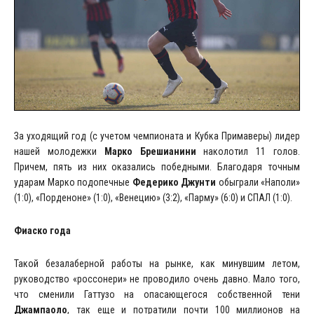
За уходящий год (с учетом чемпионата и Кубка Примаверы) лидер
нашей молодежки
Марко Брешианини
наколотил 11 голов.
Причем, пять из них оказались победными. Благодаря точным
ударам Марко подопечные
Федерико Джунти
обыграли «Наполи»
(1:0), «Порденоне» (1:0), «Венецию» (3:2), «Парму» (6:0) и СПАЛ (1:0).
Фиаско года
Такой безалаберной работы на рынке, как минувшим летом,
руководство «россонери» не проводило очень давно. Мало того,
что сменили Гаттузо на опасающегося собственной тени
Джампаоло
, так еще и потратили почти 100 миллионов на