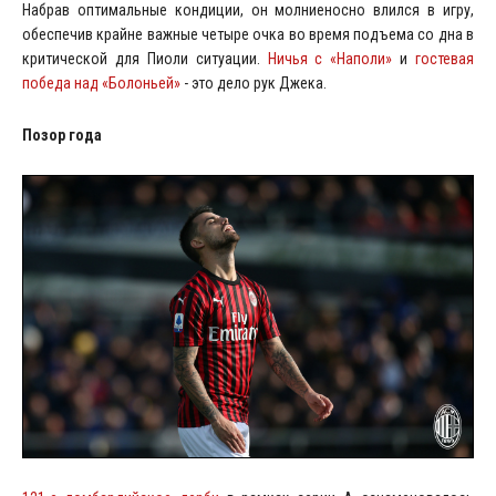
Набрав оптимальные кондиции, он молниеносно влился в игру,
обеспечив крайне важные четыре очка во время подъема со дна в
критической для Пиоли ситуации.
Ничья с «Наполи»
и
гостевая
победа над «Болоньей»
- это дело рук Джека.
Позор года