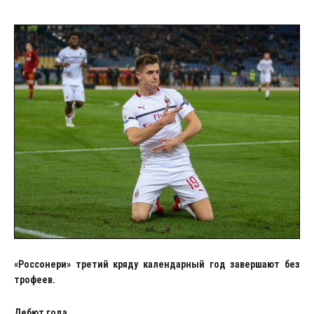
«Россонери» третий кряду календарный год завершают без
трофеев.
Дебют года