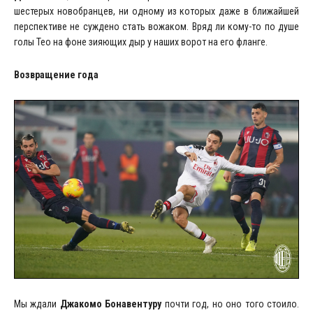
шестерых новобранцев, ни одному из которых даже в ближайшей
перспективе не суждено стать вожаком. Вряд ли кому-то по душе
голы Тео на фоне зияющих дыр у наших ворот на его фланге.
Возвращение года
Мы ждали
Джакомо Бонавентуру
почти год, но оно того стоило.