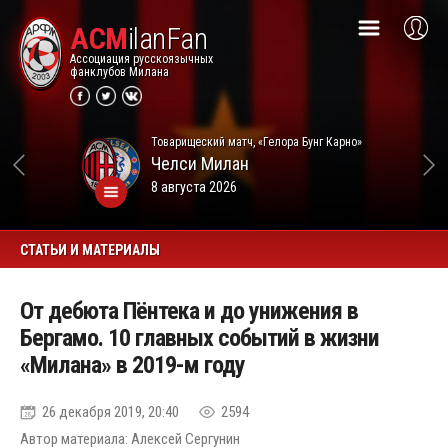
ACM
ilanFan
Ассоциация русскоязычных
фанклубов Милана
Товарищеский матч, «Гелора Бунг Карно»
Челси
Милан
8 августа 2026
СТАТЬИ И МАТЕРИАЛЫ
От дебюта Пёнтека и до унижения в
Бергамо. 10 главных событий в жизни
«Милана» в 2019-м году
26 декабря 2019, 20:40
2594
Автор материала: Алексей Сергунин