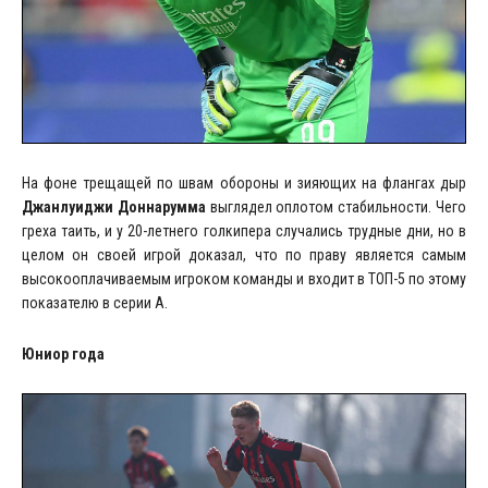
На фоне трещащей по швам обороны и зияющих на флангах дыр
Джанлуиджи Доннарумма
выглядел оплотом стабильности. Чего
греха таить, и у 20-летнего голкипера случались трудные дни, но в
целом он своей игрой доказал, что по праву является самым
высокооплачиваемым игроком команды и входит в ТОП-5 по этому
показателю в серии А.
Юниор года