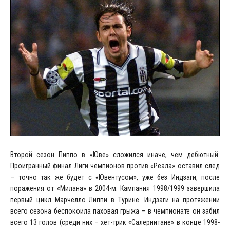
Второй сезон Пиппо в «Юве» сложился иначе, чем дебютный.
Проигранный финал Лиги чемпионов против «Реала» оставил след
– точно так же будет с «Ювентусом», уже без Индзаги, после
поражения от «Милана» в 2004-м. Кампания 1998/1999 завершила
первый цикл Марчелло Липпи в Турине. Индзаги на протяжении
всего сезона беспокоила паховая грыжа – в чемпионате он забил
всего 13 голов (среди них – хет-трик «Салернитане» в конце 1998-