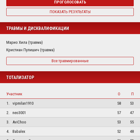
ПРОГОЛОСОВАТЬ
ПОКАЗАТЬ РЕЗУЛЬТАТЫ
ТРАВМЫ И ДИСКВАЛИФИКАЦИИ
Марио Хила (травма)
Кристиан Пулишич (травма)
Все травмированные
ТОТАЛИЗАТОР
Участник
О
П
1.
vipmilan1910
58
53
2.
neo3001
57
47
3.
AviChoo
53
55
4.
Babalex
52
48