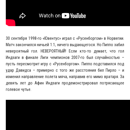
30 сентября 1998-го «Ювентус» играл с «Русенборгом» в Норвегии.
Матч закончился ничьей 1:1, ничего выдающегося. Но Пиппо забил
невероятный гол. НЕВЕРОЯТНЫЙ! Если кто-то думает, что гол
Индзаги в финале Лиги чемпионов 2007-го был случайностью –
пусть пересмотрит игру с «Русенборгом». Пиппо подставился под
удар Давидса – примерно с того же расстояния бил Пирло – и
изменил направление полета мяча, направив его мимо вратаря. За
девять лет до Афин Индзаги продемонстрировал потрясающее
голевое чутье.