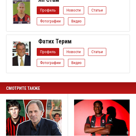
Профиль
Новости
Статьи
Фотографии
Видео
Фатих Терим
Профиль
Новости
Статьи
Фотографии
Видео
СМОТРИТЕ ТАКЖЕ