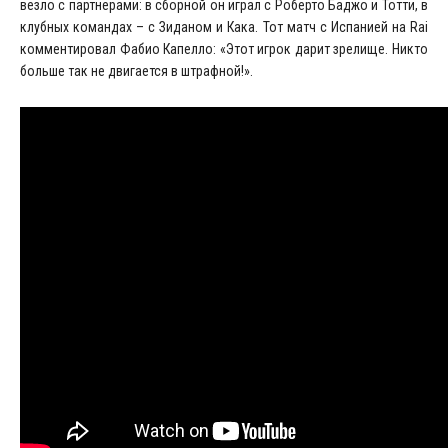
везло с партнерами: в сборной он играл с Роберто Баджо и Тотти, в
клубных командах – с Зиданом и Кака. Тот матч с Испанией на Rai
комментировал Фабио Капелло: «Этот игрок дарит зрелище. Никто
больше так не двигается в штрафной!».