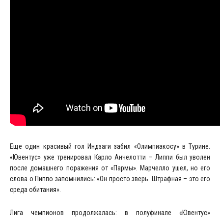
Еще один красивый гол Индзаги забил «Олимпиакосу» в Турине.
«Ювентус» уже тренировал Карло Анчелотти – Липпи был уволен
после домашнего поражения от «Пармы». Марчелло ушел, но его
слова о Пиппо запомнились: «Он просто зверь. Штрафная – это его
среда обитания».
Лига чемпионов продолжалась: в полуфинале «Ювентус»