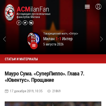
ACM
ilanFan
Ассоциация русскоязычных
фанклубов Милана
Товарищеский матч, «Оптус»
Милан
1-1
Интер
5 августа 2026
СТАТЬИ И МАТЕРИАЛЫ
Мауро Сума. «СуперПиппо». Глава 7.
«Ювентус». Прощание
17 декабря 2019, 10:35
21869