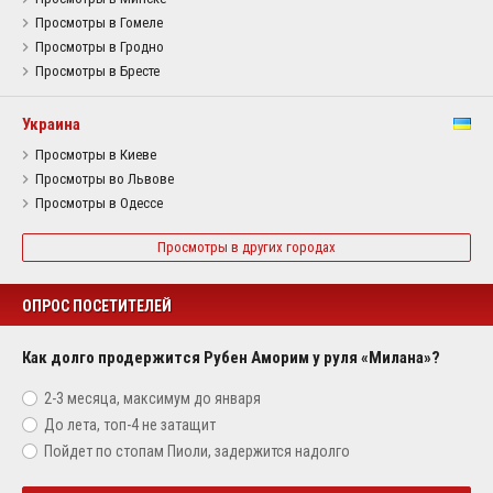
Просмотры в Гомеле
Просмотры в Гродно
Просмотры в Бресте
Украина
Просмотры в Киеве
Просмотры во Львове
Просмотры в Одессе
Просмотры в других городах
ОПРОС ПОСЕТИТЕЛЕЙ
Как долго продержится Рубен Аморим у руля «Милана»?
2-3 месяца, максимум до января
До лета, топ-4 не затащит
Пойдет по стопам Пиоли, задержится надолго