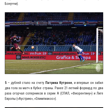
Бонуччи).
5
– дублей стало на счету
Патрика Кутроне
, и впервые он забил
два гола за матч в Кубке страны. Ранее 21-летний форвард по два
раза огорчал соперников в серии А (СПАЛ, «Фиорентину») и Лиге
Европы («Аустрию», «Олимпиакос»).