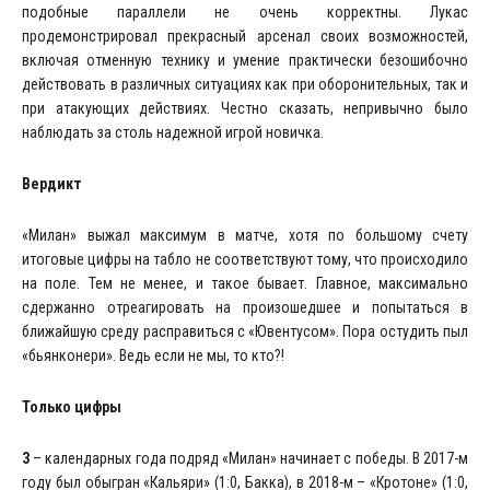
подобные параллели не очень корректны. Лукас
продемонстрировал прекрасный арсенал своих возможностей,
включая отменную технику и умение практически безошибочно
действовать в различных ситуациях как при оборонительных, так и
при атакующих действиях. Честно сказать, непривычно было
наблюдать за столь надежной игрой новичка.
Вердикт
«Милан» выжал максимум в матче, хотя по большому счету
итоговые цифры на табло не соответствуют тому, что происходило
на поле. Тем не менее, и такое бывает. Главное, максимально
сдержанно отреагировать на произошедшее и попытаться в
ближайшую среду расправиться с «Ювентусом». Пора остудить пыл
«бьянконери». Ведь если не мы, то кто?!
Только цифры
3
– календарных года подряд «Милан» начинает с победы. В 2017-м
году был обыгран «Кальяри» (1:0, Бакка), в 2018-м – «Кротоне» (1:0,