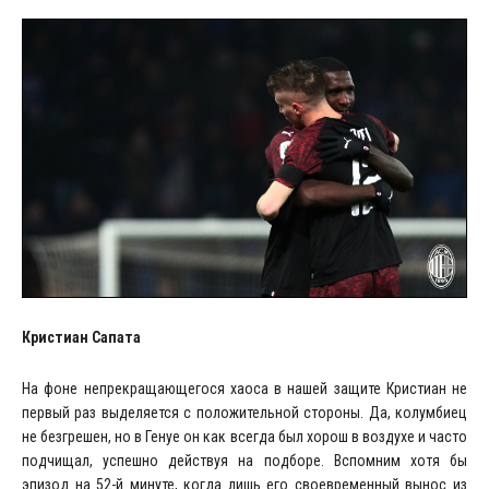
Кристиан Сапата
На фоне непрекращающегося хаоса в нашей защите Кристиан не
первый раз выделяется с положительной стороны. Да, колумбиец
не безгрешен, но в Генуе он как всегда был хорош в воздухе и часто
подчищал, успешно действуя на подборе. Вспомним хотя бы
эпизод на 52-й минуте, когда лишь его своевременный вынос из