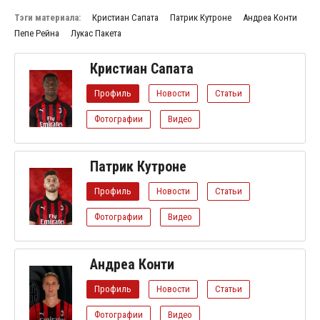
Тэги материала:
Кристиан Сапата
Патрик Кутроне
Андреа Конти
Пепе Рейна
Лукас Пакета
Кристиан Сапата
Профиль
Новости
Статьи
Фотографии
Видео
Патрик Кутроне
Профиль
Новости
Статьи
Фотографии
Видео
Андреа Конти
Профиль
Новости
Статьи
Фотографии
Видео