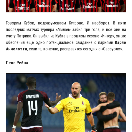
Говорим Кубок, подразумеваем Кутроне. И наоборот. В пяти
последних матчах турнира «Милан» забил три гола, и все они на
счету Патрика. Он выбил из Кубка в прошлом сезоне «Интер», он же
обеспечил еще одно потенциальное свидание с парнями
Карло
Анчелотти
, если те, конечно, расправятся сегодня с «Сассуоло».
Пепе Рейна