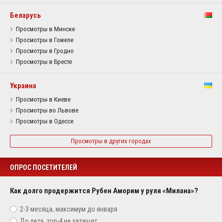
Беларусь
Просмотры в Минске
Просмотры в Гомеле
Просмотры в Гродно
Просмотры в Бресте
Украина
Просмотры в Киеве
Просмотры во Львове
Просмотры в Одессе
Просмотры в других городах
ОПРОС ПОСЕТИТЕЛЕЙ
Как долго продержится Рубен Аморим у руля «Милана»?
2-3 месяца, максимум до января
До лета, топ-4 не затащит