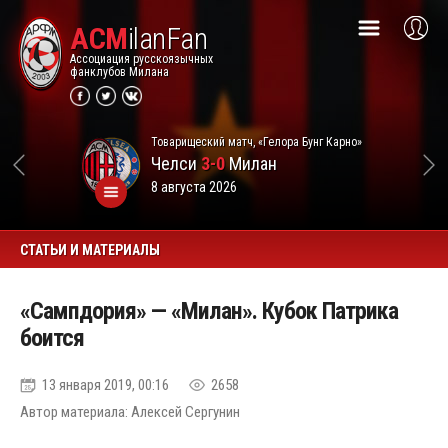
ACM
ilanFan
Ассоциация русскоязычных
фанклубов Милана
Товарищеский матч, «Гелора Бунг Карно»
Челси
3-0
Милан
8 августа 2026
СТАТЬИ И МАТЕРИАЛЫ
«Сампдория» — «Милан». Кубок Патрика
боится
13 января 2019, 00:16
2658
Автор материала: Алексей Сергунин