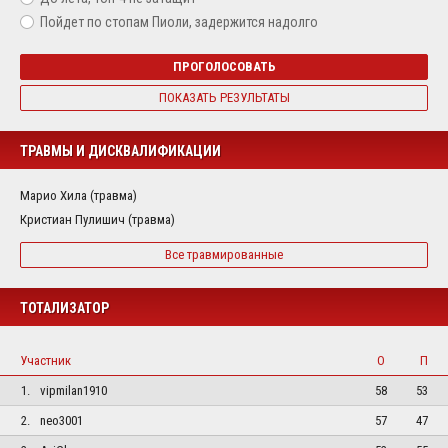
Пойдет по стопам Пиоли, задержится надолго
ПРОГОЛОСОВАТЬ
ПОКАЗАТЬ РЕЗУЛЬТАТЫ
ТРАВМЫ И ДИСКВАЛИФИКАЦИИ
Марио Хила (травма)
Кристиан Пулишич (травма)
Все травмированные
ТОТАЛИЗАТОР
Участник
О
П
1.
vipmilan1910
58
53
2.
neo3001
57
47