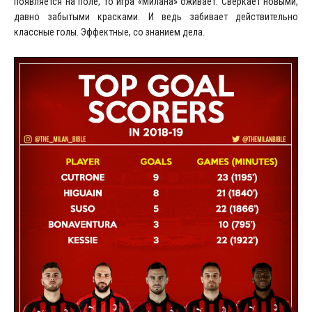
появляется на поле, то игра «Милана» оживает. Сверкает новыми,
давно забытыми красками. И ведь забивает действительно
классные голы. Эффектные, со знанием дела.