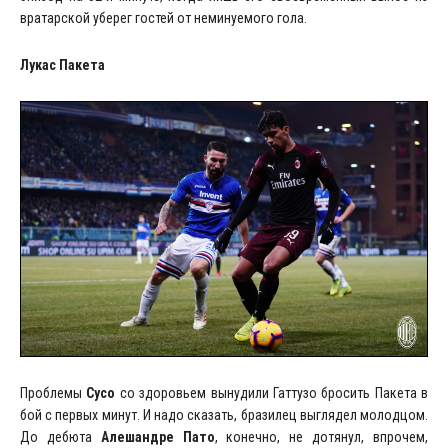
вратарской уберег гостей от неминуемого гола.
Лукас Пакета
Проблемы
Сусо
со здоровьем вынудили Гаттузо бросить Пакета в
бой с первых минут. И надо сказать, бразилец выглядел молодцом.
До дебюта
Алешандре Пато
, конечно, не дотянул, впрочем,