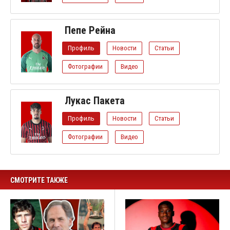
Пепе Рейна
Профиль
Новости
Статьи
Фотографии
Видео
Лукас Пакета
Профиль
Новости
Статьи
Фотографии
Видео
СМОТРИТЕ ТАКЖЕ