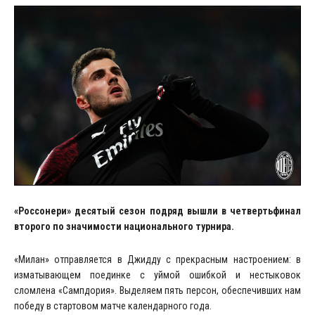
«Россонери» десятый сезон подряд вышли в четвертьфинал
второго по значимости национального турнира.
«Милан» отправляется в Джидду с прекрасным настроением: в
изматывающем поединке с уймой ошибкой и нестыковок
сломлена «Сампдория». Выделяем пять персон, обеспечивших нам
победу в стартовом матче календарного года.