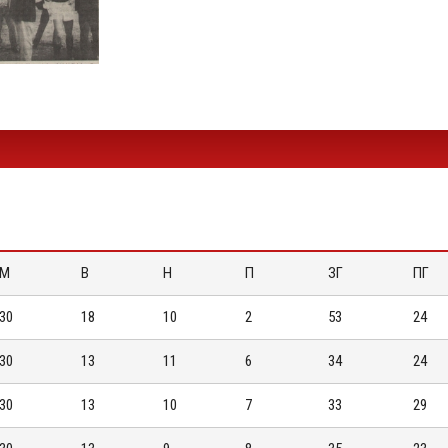
М
В
Н
П
ЗГ
ПГ
30
18
10
2
53
24
30
13
11
6
34
24
30
13
10
7
33
29