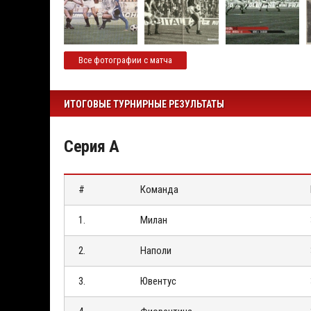
Все фотографии с матча
ИТОГОВЫЕ ТУРНИРНЫЕ РЕЗУЛЬТАТЫ
Серия А
#
Команда
1.
Милан
2.
Наполи
3.
Ювентус