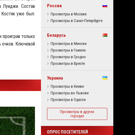
Россия
а Луиджи. Состав
. Костяк уже был:
Просмотры в Москве
Просмотры в Санкт-Петербурге
Беларусь
и проиграв только
ь очков. Ключевой
Просмотры в Минске
Просмотры в Гомеле
Просмотры в Гродно
Просмотры в Бресте
Украина
Просмотры в Киеве
Просмотры во Львове
Просмотры в Одессе
Просмотры в других
городах
ОПРОС ПОСЕТИТЕЛЕЙ