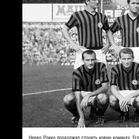
Нерео Рокко продолжал строить новую команду. Ег