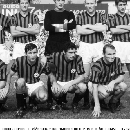
о возвращение в «Милан» болельщики встретили с большим энтузи