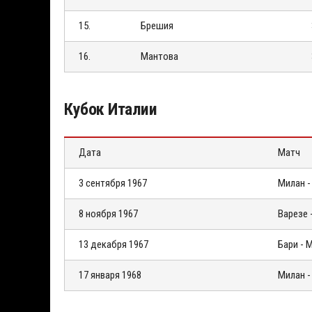
15.
Брешия
16.
Мантова
Кубок Италии
Дата
Матч
3 сентября 1967
Милан -
8 ноября 1967
Варезе 
13 декабря 1967
Бари - 
17 января 1968
Милан -