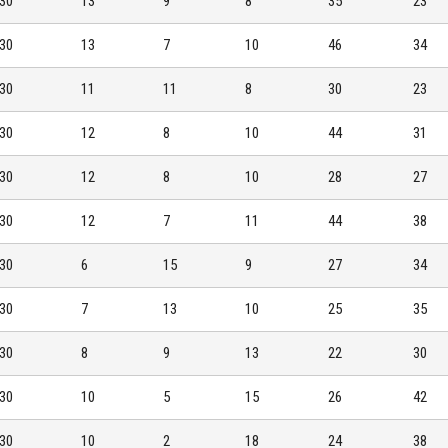
30
13
9
8
35
23
30
13
7
10
46
34
30
11
11
8
30
23
30
12
8
10
44
31
30
12
8
10
28
27
30
12
7
11
44
38
30
6
15
9
27
34
30
7
13
10
25
35
30
8
9
13
22
30
30
10
5
15
26
42
30
10
2
18
24
38