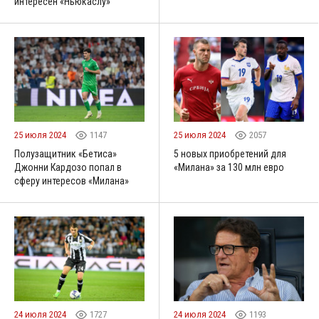
интересен «Ньюкаслу»
25 июля 2024
1147
25 июля 2024
2057
Полузащитник «Бетиса»
5 новых приобретений для
Джонни Кардозо попал в
«Милана» за 130 млн евро
сферу интересов «Милана»
24 июля 2024
1727
24 июля 2024
1193