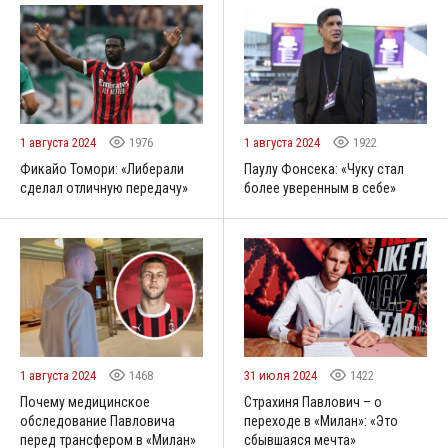
1 августа 2024
1976
1 августа 2024
1922
Фикайо Томори: «Либерали
Паулу Фонсека: «Чуку стал
сделал отличную передачу»
более уверенным в себе»
1 августа 2024
1468
31 июля 2024
1422
Почему медицинское
Страхиня Павлович – о
обследование Павловича
переходе в «Милан»: «Это
перед трансфером в «Милан»
сбывшаяся мечта»