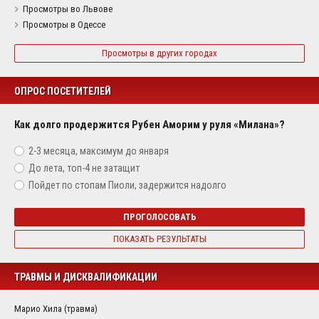
Просмотры во Львове
Просмотры в Одессе
Просмотры в других городах
ОПРОС ПОСЕТИТЕЛЕЙ
Как долго продержится Рубен Аморим у руля «Милана»?
2-3 месяца, максимум до января
До лета, топ-4 не затащит
Пойдет по стопам Пиоли, задержится надолго
ПРОГОЛОСОВАТЬ
ПОКАЗАТЬ РЕЗУЛЬТАТЫ
ТРАВМЫ И ДИСКВАЛИФИКАЦИИ
Марио Хила (травма)