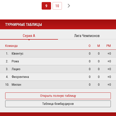
9
10
ТУРНИРНЫЕ ТАБЛИЦЫ
Серия А
Лига Чемпионов
Команда
О
М
РМ
1.
Ювентус
0
0
+0
2.
Рома
0
0
+0
3.
Лацио
0
0
+0
4.
Фиорентина
0
0
+0
10.
Милан
0
0
+0
Открыть полную таблицу
Таблица бомбардиров