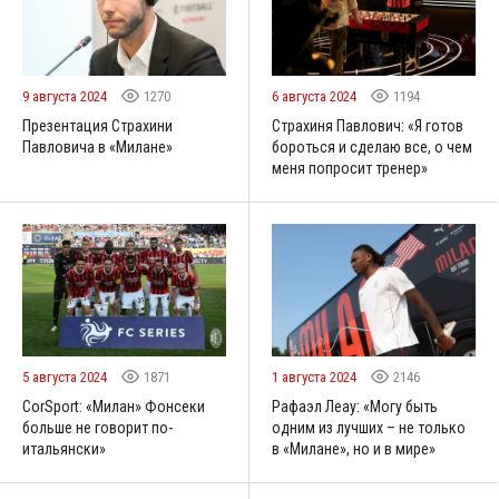
9 августа 2024
1270
6 августа 2024
1194
Презентация Страхини
Страхиня Павлович: «Я готов
Павловича в «Милане»
бороться и сделаю все, о чем
меня попросит тренер»
5 августа 2024
1871
1 августа 2024
2146
CorSport: «Милан» Фонсеки
Рафаэл Леау: «Могу быть
больше не говорит по-
одним из лучших – не только
итальянски»
в «Милане», но и в мире»