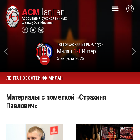
ACM
ilanFan
Ассоциация русскоязычных
фанклубов Милана
Товарищеский матч, «Оптус»
Милан
1-1
Интер
5 августа 2026
ЛЕНТА НОВОСТЕЙ ФК МИЛАН
Материалы с пометкой «Страхиня
Павлович»