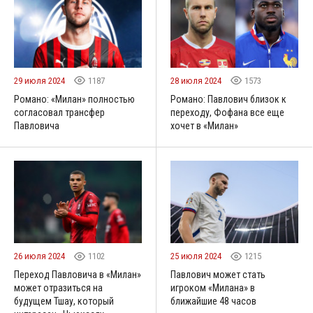
29 июля 2024
1187
28 июля 2024
1573
Романо: «Милан» полностью
Романо: Павлович близок к
согласовал трансфер
переходу, Фофана все еще
Павловича
хочет в «Милан»
26 июля 2024
1102
25 июля 2024
1215
Переход Павловича в «Милан»
Павлович может стать
может отразиться на
игроком «Милана» в
будущем Тшау, который
ближайшие 48 часов