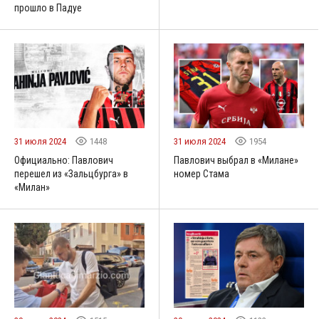
прошло в Падуе
31 июля 2024
1448
31 июля 2024
1954
Официально: Павлович
Павлович выбрал в «Милане»
перешел из «Зальцбурга» в
номер Стама
«Милан»