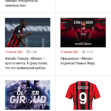
«Милан» поборется за
чемпионство»
17 июля 2021
2782
17 июля 2021
2110
Фикайо Томори: «Милан» –
Официально: «Милан»
просто мечта. Я сразу понял,
подписал Оливье Жиру
что это правильный выбор»