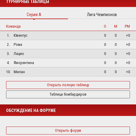
ТУРНИРНЫЕ ТАБЛИЦЫ
Серия А
Лига Чемпионов
Команда
О
М
РМ
1.
Ювентус
0
0
+0
2.
Рома
0
0
+0
3.
Лацио
0
0
+0
4.
Фиорентина
0
0
+0
10.
Милан
0
0
+0
Открыть полную таблицу
Таблица бомбардиров
ОБСУЖДЕНИЕ НА ФОРУМЕ
Открыть форум