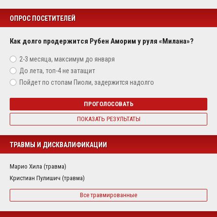
ОПРОС ПОСЕТИТЕЛЕЙ
Как долго продержится Рубен Аморим у руля «Милана»?
2-3 месяца, максимум до января
До лета, топ-4 не затащит
Пойдет по стопам Пиоли, задержится надолго
ПРОГОЛОСОВАТЬ
ПОКАЗАТЬ РЕЗУЛЬТАТЫ
ТРАВМЫ И ДИСКВАЛИФИКАЦИИ
Марио Хила (травма)
Кристиан Пулишич (травма)
Все травмированные