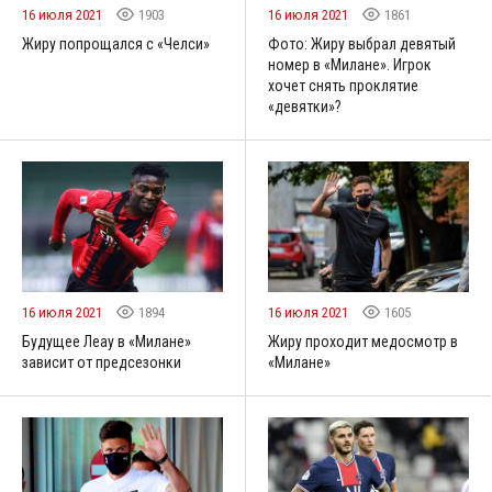
16 июля 2021
1903
16 июля 2021
1861
Жиру попрощался с «Челси»
Фото: Жиру выбрал девятый
номер в «Милане». Игрок
хочет снять проклятие
«девятки»?
16 июля 2021
1894
16 июля 2021
1605
Будущее Леау в «Милане»
Жиру проходит медосмотр в
зависит от предсезонки
«Милане»