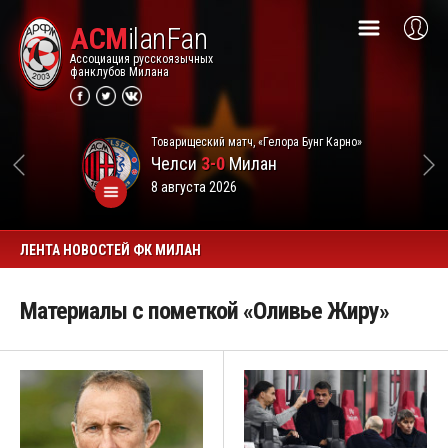
ACM
ilanFan
Ассоциация русскоязычных
фанклубов Милана
Товарищеский матч, «Гелора Бунг Карно»
Челси
3-0
Милан
8 августа 2026
ЛЕНТА НОВОСТЕЙ ФК МИЛАН
Материалы с пометкой «Оливье Жиру»