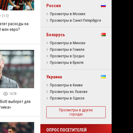
Россия
Просмотры в Москве
2172
Просмотры в Санкт-Петербурге
атит расходы на
0 млн евро?
Беларусь
Просмотры в Минске
Просмотры в Гомеле
Просмотры в Гродно
Просмотры в Бресте
Украина
Просмотры в Киеве
Просмотры во Львове
0
1678
Просмотры в Одессе
lliott выберет для
гника»
Просмотры в других
городах
ОПРОС ПОСЕТИТЕЛЕЙ