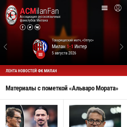
ACM
ilanFan
Ассоциация русскоязычных
фанклубов Милана
Товарищеский матч, «Оптус»
Милан
1-1
Интер
5 августа 2026
ЛЕНТА НОВОСТЕЙ ФК МИЛАН
Материалы с пометкой «Альваро Мората»