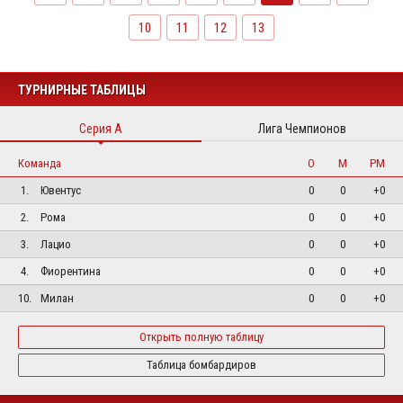
10
11
12
13
ТУРНИРНЫЕ ТАБЛИЦЫ
Серия А
Лига Чемпионов
Команда
О
М
РМ
1.
Ювентус
0
0
+0
2.
Рома
0
0
+0
3.
Лацио
0
0
+0
4.
Фиорентина
0
0
+0
10.
Милан
0
0
+0
Открыть полную таблицу
Таблица бомбардиров