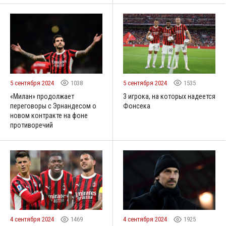
5 сентября 2024
1038
5 сентября 2024
1535
«Милан» продолжает
3 игрока, на которых надеется
переговоры с Эрнандесом о
Фонсека
новом контракте на фоне
противоречий
4 сентября 2024
1469
4 сентября 2024
1925