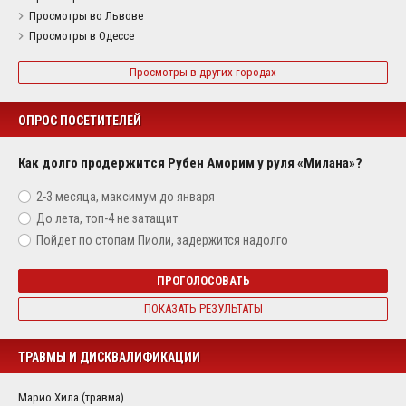
Просмотры во Львове
Просмотры в Одессе
Просмотры в других городах
ОПРОС ПОСЕТИТЕЛЕЙ
Как долго продержится Рубен Аморим у руля «Милана»?
2-3 месяца, максимум до января
До лета, топ-4 не затащит
Пойдет по стопам Пиоли, задержится надолго
ПРОГОЛОСОВАТЬ
ПОКАЗАТЬ РЕЗУЛЬТАТЫ
ТРАВМЫ И ДИСКВАЛИФИКАЦИИ
Марио Хила (травма)