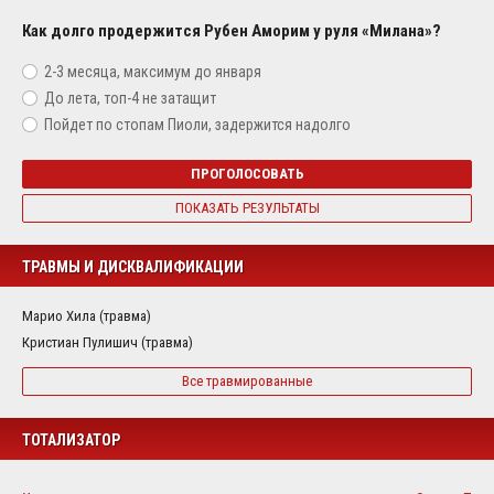
Как долго продержится Рубен Аморим у руля «Милана»?
2-3 месяца, максимум до января
До лета, топ-4 не затащит
Пойдет по стопам Пиоли, задержится надолго
ПРОГОЛОСОВАТЬ
ПОКАЗАТЬ РЕЗУЛЬТАТЫ
ТРАВМЫ И ДИСКВАЛИФИКАЦИИ
Марио Хила (травма)
Кристиан Пулишич (травма)
Все травмированные
ТОТАЛИЗАТОР