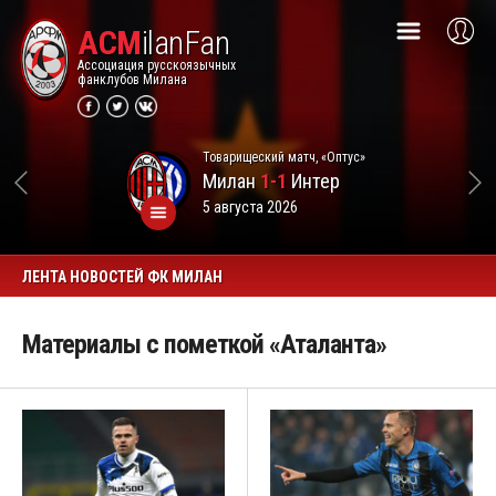
ACM
ilanFan
Ассоциация русскоязычных
фанклубов Милана
Товарищеский матч, «Оптус»
Милан
1-1
Интер
5 августа 2026
ЛЕНТА НОВОСТЕЙ ФК МИЛАН
Материалы с пометкой «Аталанта»