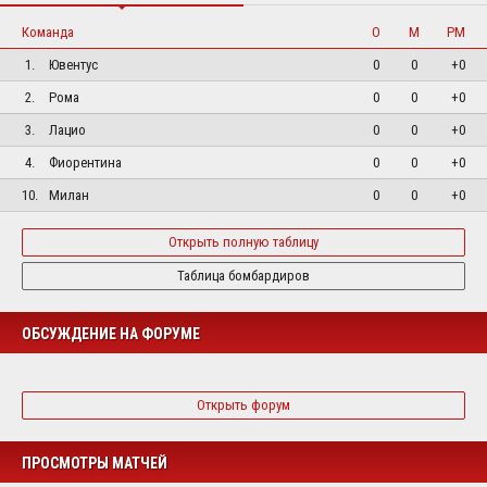
Команда
О
М
РМ
1.
Ювентус
0
0
+0
2.
Рома
0
0
+0
3.
Лацио
0
0
+0
4.
Фиорентина
0
0
+0
10.
Милан
0
0
+0
Открыть полную таблицу
Таблица бомбардиров
ОБСУЖДЕНИЕ НА ФОРУМЕ
Открыть форум
ПРОСМОТРЫ МАТЧЕЙ