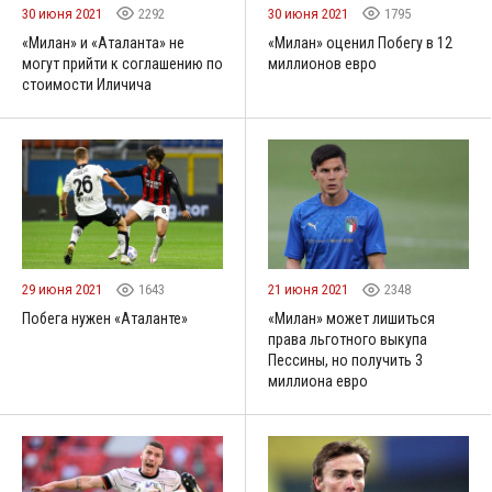
30 июня 2021
2292
30 июня 2021
1795
«Милан» и «Аталанта» не
«Милан» оценил Побегу в 12
могут прийти к соглашению по
миллионов евро
стоимости Иличича
29 июня 2021
1643
21 июня 2021
2348
Побега нужен «Аталанте»
«Милан» может лишиться
права льготного выкупа
Пессины, но получить 3
миллиона евро